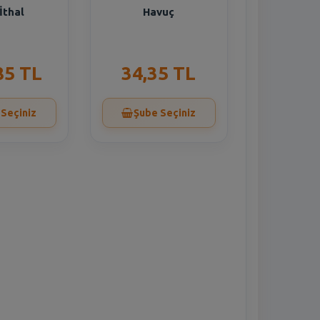
İthal
Havuç
85 TL
34,35 TL
 Seçiniz
Şube Seçiniz