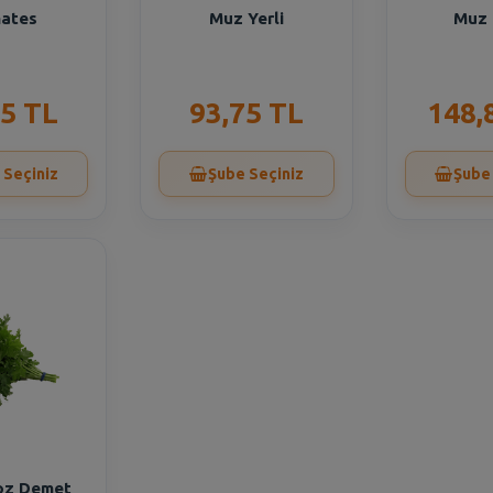
ates
Muz Yerli
Muz 
15 TL
93,75 TL
148,
 Seçiniz
Şube Seçiniz
Şube
oz Demet