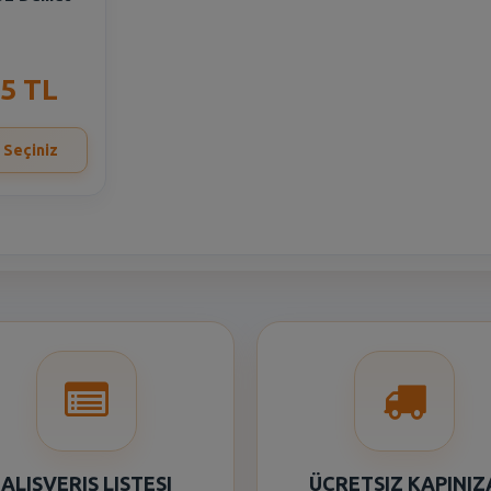
35 TL
 Seçiniz
ALIŞVERIŞ LISTESI
ÜCRETSIZ KAPINIZ