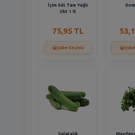
İçim Süt Tam Yağlı
Dom
Uht 1 lt
75,95 TL
53,
Şube Seçiniz
Şube
Salatalık
Maydan