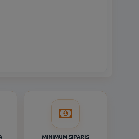
A
MINIMUM SIPARIŞ