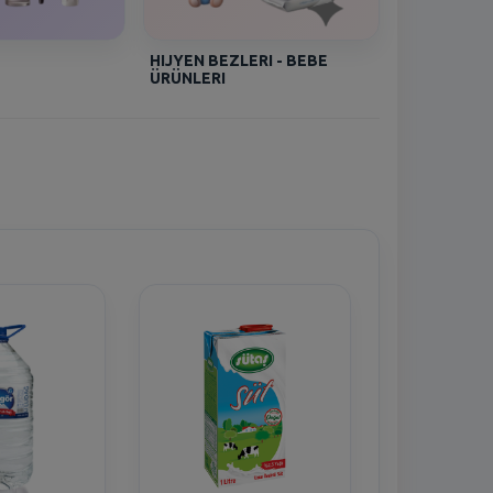
HIJYEN BEZLERI - BEBE
ÜRÜNLERI