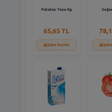
Patates Taze Kg
Soğa
65,65 TL
78,
Şube Seçiniz
Şube