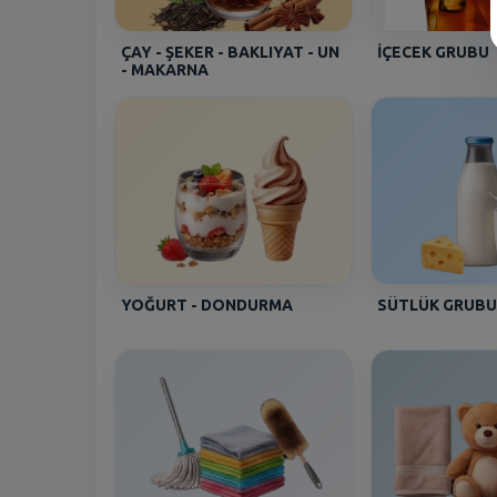
ÇAY - ŞEKER - BAKLIYAT - UN
İÇECEK GRUBU
- MAKARNA
YOĞURT - DONDURMA
SÜTLÜK GRUBU