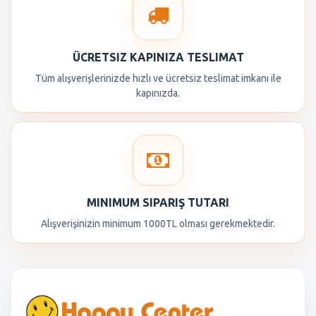
ÜCRETSIZ KAPINIZA TESLIMAT
Tüm alışverişlerinizde hızlı ve ücretsiz teslimat imkanı ile
kapınızda.
MINIMUM SIPARIŞ TUTARI
Alışverişinizin minimum 1000TL olması gerekmektedir.