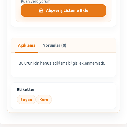
Puan ver
0 yorum
Alışveriş Listeme Ekle
Açıklama
Yorumlar (0)
Bu urun icin henuz aciklama bilgisi eklenmemistir.
Etiketler
Sogan
Kuru