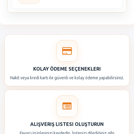
KOLAY ÖDEME SEÇENEKLERI
Nakit veya kredi kartı ile güvenli ve kolay ödeme yapabilirsiniz.
ALIŞVERIŞ LISTESI OLUŞTURUN
Favori ürünlerinizi kaydedin, listenizi dilediğiniz gibi