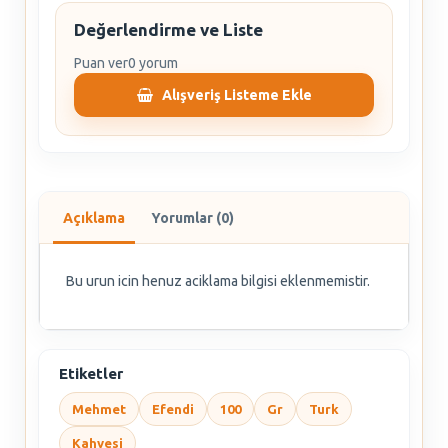
Değerlendirme ve Liste
Puan ver
0 yorum
Alışveriş Listeme Ekle
Açıklama
Yorumlar (0)
Bu urun icin henuz aciklama bilgisi eklenmemistir.
Etiketler
Mehmet
Efendi
100
Gr
Turk
Kahvesi