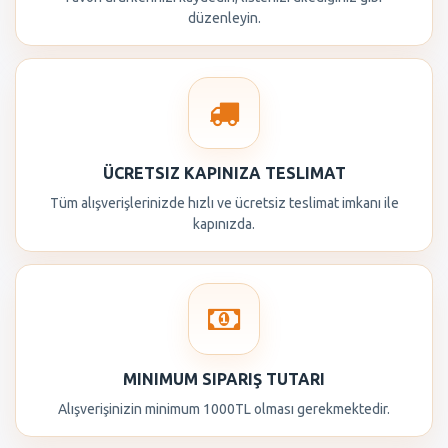
düzenleyin.
ÜCRETSIZ KAPINIZA TESLIMAT
Tüm alışverişlerinizde hızlı ve ücretsiz teslimat imkanı ile
kapınızda.
MINIMUM SIPARIŞ TUTARI
Alışverişinizin minimum 1000TL olması gerekmektedir.