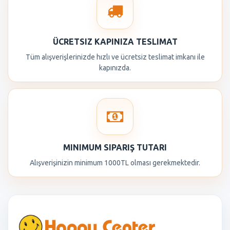
ÜCRETSIZ KAPINIZA TESLIMAT
Tüm alışverişlerinizde hızlı ve ücretsiz teslimat imkanı ile
kapınızda.
MINIMUM SIPARIŞ TUTARI
Alışverişinizin minimum 1000TL olması gerekmektedir.