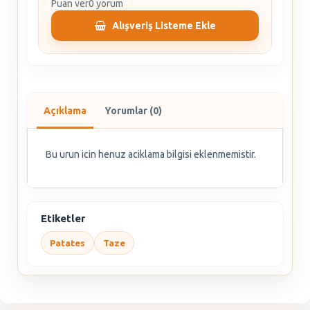
Puan ver
0 yorum
Alışveriş Listeme Ekle
Açıklama
Yorumlar (0)
Bu urun icin henuz aciklama bilgisi eklenmemistir.
Etiketler
Patates
Taze