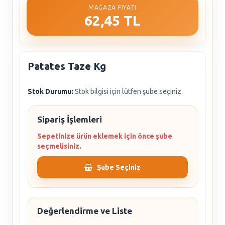
MAĞAZA FIYATI
62,45 TL
Patates Taze Kg
Stok Durumu:
Stok bilgisi için lütfen şube seçiniz.
Sipariş İşlemleri
Sepetinize ürün eklemek için önce şube
seçmelisiniz.
Şube Seçiniz
Değerlendirme ve Liste