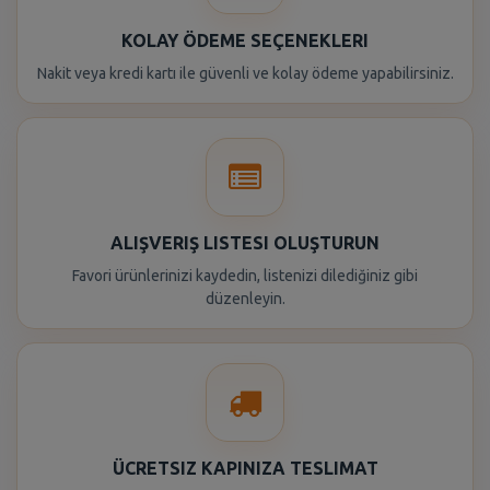
KOLAY ÖDEME SEÇENEKLERI
Nakit veya kredi kartı ile güvenli ve kolay ödeme yapabilirsiniz.
ALIŞVERIŞ LISTESI OLUŞTURUN
Favori ürünlerinizi kaydedin, listenizi dilediğiniz gibi
düzenleyin.
ÜCRETSIZ KAPINIZA TESLIMAT