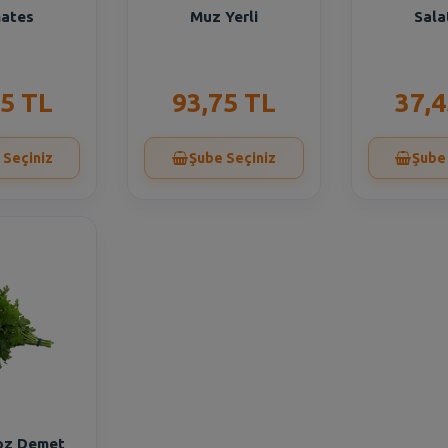
ates
Muz Yerli
Sala
35 TL
93,75 TL
37,4
 Seçiniz
Şube Seçiniz
Şube
oz Demet