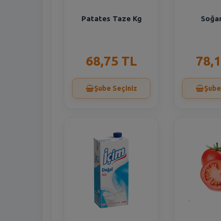
Patates Taze Kg
Soğa
68,75 TL
78,
Şube Seçiniz
Şube