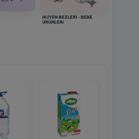
HIJYEN BEZLERI - BEBE
ÜRÜNLERI