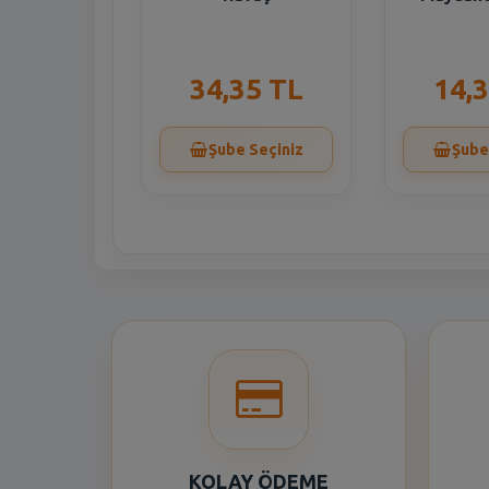
34,35 TL
14,
Şube Seçiniz
Şube
KOLAY ÖDEME