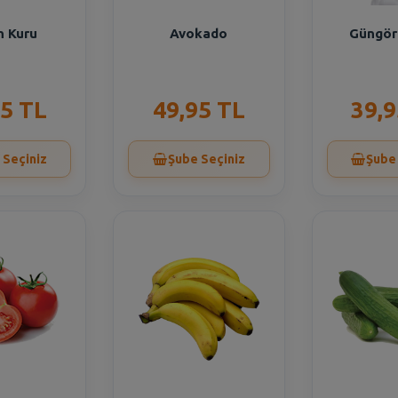
n Kuru
Avokado
Güngör 
15 TL
49,95 TL
39,9
 Seçiniz
Şube Seçiniz
Şube