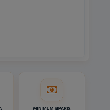
A
MINIMUM SIPARIŞ