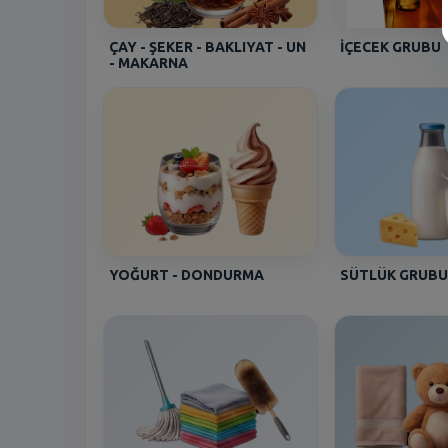
ÇAY - ŞEKER - BAKLIYAT - UN
İÇECEK GRUBU
- MAKARNA
YOĞURT - DONDURMA
SÜTLÜK GRUBU