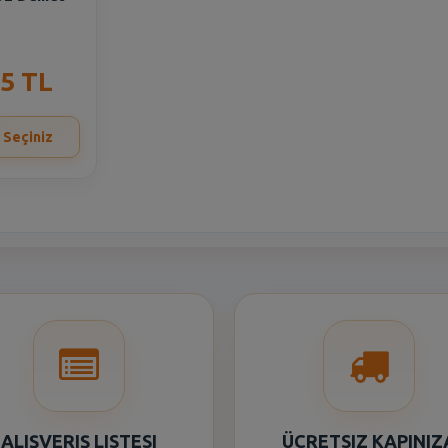
35 TL
 Seçiniz
ALIŞVERIŞ LISTESI
ÜCRETSIZ KAPINIZ