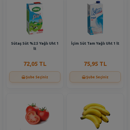
Sütaş Süt %2.5 Yağlı Uht 1
İçim Süt Tam Yağlı Uht 1 lt
lt
72,05 TL
75,95 TL
Şube Seçiniz
Şube Seçiniz