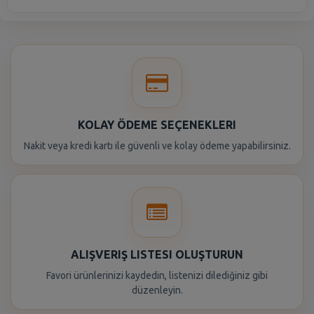
KOLAY ÖDEME SEÇENEKLERI
Nakit veya kredi kartı ile güvenli ve kolay ödeme yapabilirsiniz.
ALIŞVERIŞ LISTESI OLUŞTURUN
Favori ürünlerinizi kaydedin, listenizi dilediğiniz gibi
düzenleyin.