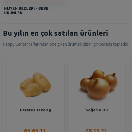
HIJYEN BEZLERI - BEBE
ÜRÜNLERI
Bu yılın en çok satılan ürünleri
Happy Center raflarından öne çıkan ürünleri sizin için burada topladık.
Patates Taze Kg
Soğan Kuru
65,65 TL
78,15 TL