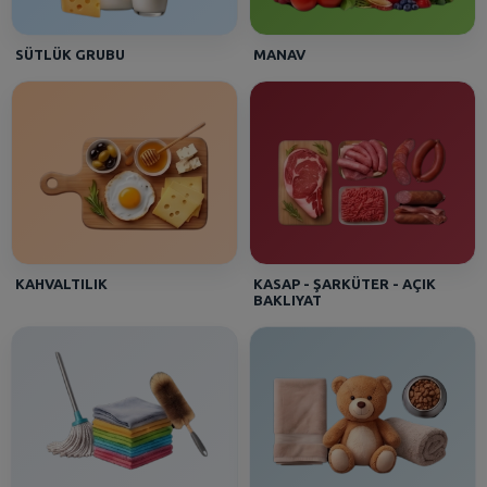
SÜTLÜK GRUBU
MANAV
KAHVALTILIK
KASAP - ŞARKÜTER - AÇIK
BAKLIYAT