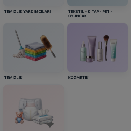
TEMIZLIK YARDIMCILARI
TEKSTIL - KITAP - PET -
OYUNCAK
TEMIZLIK
KOZMETIK