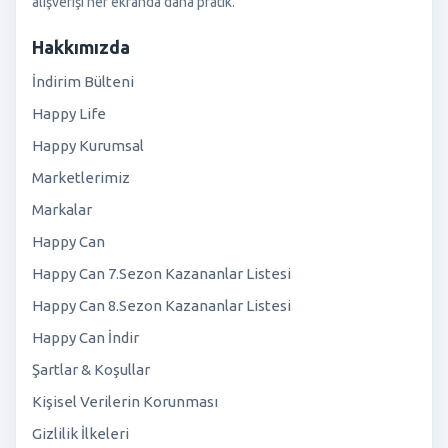
alışverişi her ekranda daha pratik.
Hakkımızda
İndirim Bülteni
Happy Life
Happy Kurumsal
Marketlerimiz
Markalar
Happy Can
Happy Can 7.Sezon Kazananlar Listesi
Happy Can 8.Sezon Kazananlar Listesi
Happy Can İndir
Şartlar & Koşullar
Kişisel Verilerin Korunması
Gizlilik İlkeleri