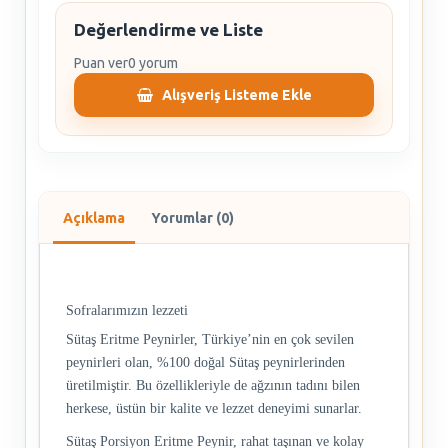
Değerlendirme ve Liste
Puan ver
0 yorum
Alışveriş Listeme Ekle
Açıklama
Yorumlar (0)
Sofralarımızın lezzeti
Sütaş Eritme Peynirler, Türkiye’nin en çok sevilen
peynirleri olan, %100 doğal Sütaş peynirlerinden
üretilmiştir. Bu özellikleriyle de ağzının tadını bilen
herkese, üstün bir kalite ve lezzet deneyimi sunarlar.
Sütaş Porsiyon Eritme Peynir, rahat taşınan ve kolay