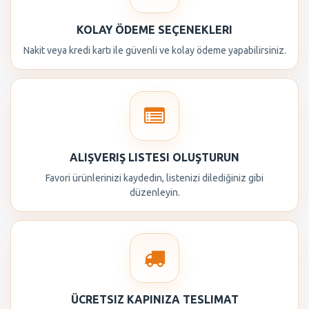
KOLAY ÖDEME SEÇENEKLERI
Nakit veya kredi kartı ile güvenli ve kolay ödeme yapabilirsiniz.
ALIŞVERIŞ LISTESI OLUŞTURUN
Favori ürünlerinizi kaydedin, listenizi dilediğiniz gibi
düzenleyin.
ÜCRETSIZ KAPINIZA TESLIMAT