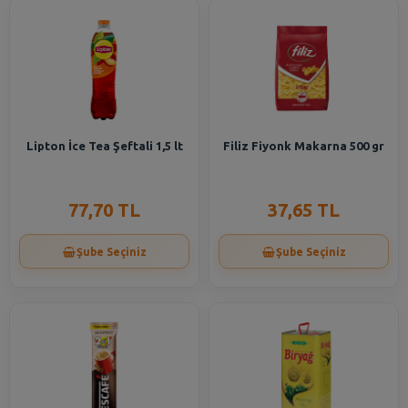
Lipton İce Tea Şeftali 1,5 lt
Filiz Fiyonk Makarna 500 gr
77,70 TL
37,65 TL
Şube Seçiniz
Şube Seçiniz