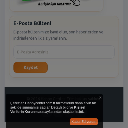
E-Posta Bülteni
E-posta bültenimize kayıt olun, son haberlerden ve
indirimlerden ilk siz yararlanın.
Kaydet
x
© 2026 Happy Center. Tüm hakları saklıdır.
Çerezler, Happycenter.com.tr hizmetlerini daha etkin bir
şekilde sunmamızı sağlar. Detaylı bilgiye
Kişisel
Verilerin Korunması
sayfasından ulaşabilirsiniz.
Kabul Ediyorum