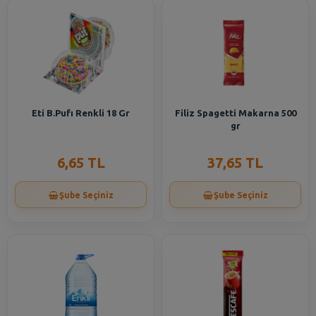
Eti B.Pufı Renkli 18 Gr
Filiz Spagetti Makarna 500
gr
6,65 TL
37,65 TL
Şube Seçiniz
Şube Seçiniz