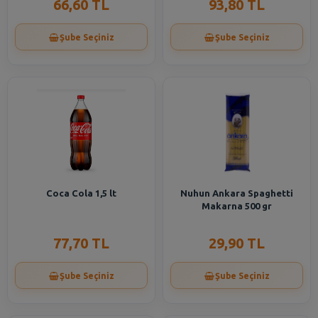
66,60 TL
93,80 TL
Şube Seçiniz
Şube Seçiniz
Coca Cola 1,5 lt
Nuhun Ankara Spaghetti
Makarna 500 gr
77,70 TL
29,90 TL
Şube Seçiniz
Şube Seçiniz