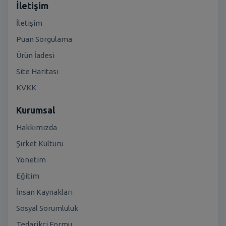
İletişim
İletişim
Puan Sorgulama
Ürün İadesi
Site Haritası
KVKK
Kurumsal
Hakkımızda
Şirket Kültürü
Yönetim
Eğitim
İnsan Kaynakları
Sosyal Sorumluluk
Tedarikçi Formu