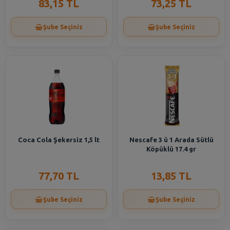
83,15 TL
73,25 TL
Şube Seçiniz
Şube Seçiniz
Coca Cola Şekersiz 1,5 lt
Nescafe 3 ü 1 Arada Sütlü
Köpüklü 17.4 gr
77,70 TL
13,85 TL
Şube Seçiniz
Şube Seçiniz