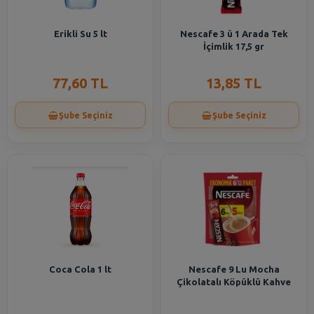
Erikli Su 5 lt
Nescafe 3 ü 1 Arada Tek
İçimlik 17,5 gr
77,60 TL
13,85 TL
Şube Seçiniz
Şube Seçiniz
Coca Cola 1 lt
Nescafe 9 Lu Mocha
Çikolatalı Köpüklü Kahve