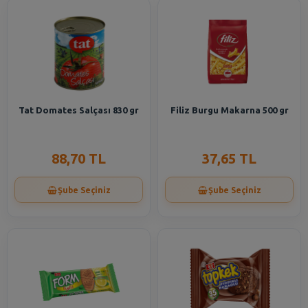
Tat Domates Salçası 830 gr
Filiz Burgu Makarna 500 gr
88,70 TL
37,65 TL
Şube Seçiniz
Şube Seçiniz