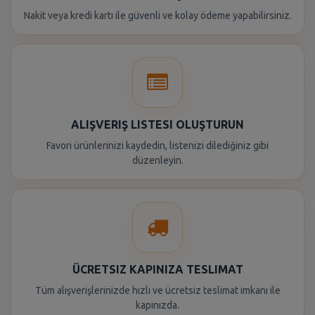
Nakit veya kredi kartı ile güvenli ve kolay ödeme yapabilirsiniz.
ALIŞVERIŞ LISTESI OLUŞTURUN
Favori ürünlerinizi kaydedin, listenizi dilediğiniz gibi
düzenleyin.
ÜCRETSIZ KAPINIZA TESLIMAT
Tüm alışverişlerinizde hızlı ve ücretsiz teslimat imkanı ile
kapınızda.