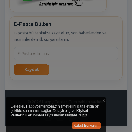
E-Posta Bülteni
E-posta bültenimize kayıt olun, son haberlerden ve
indirimlerden ilk siz yararlanın.
Kaydet
x
© 2026 Happy Center. Tüm hakları saklıdır.
Çerezler, Happycenter.com.tr hizmetlerini daha etkin bir
şekilde sunmamızı sağlar. Detaylı bilgiye
Kişisel
Verilerin Korunması
sayfasından ulaşabilirsiniz.
Kabul Ediyorum