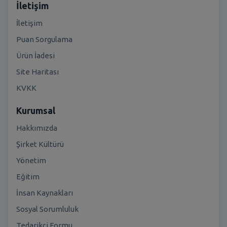
İletişim
İletişim
Puan Sorgulama
Ürün İadesi
Site Haritası
KVKK
Kurumsal
Hakkımızda
Şirket Kültürü
Yönetim
Eğitim
İnsan Kaynakları
Sosyal Sorumluluk
Tedarikçi Formu