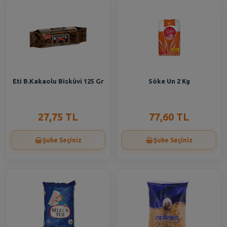
Eti B.Kakaolu Bisküvi 125 Gr
Söke Un 2 Kg
27,75 TL
77,60 TL
Şube Seçiniz
Şube Seçiniz