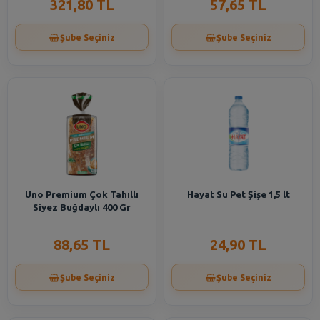
321,80 TL
57,65 TL
Şube Seçiniz
Şube Seçiniz
Uno Premium Çok Tahıllı
Hayat Su Pet Şişe 1,5 lt
Siyez Buğdaylı 400 Gr
88,65 TL
24,90 TL
Şube Seçiniz
Şube Seçiniz