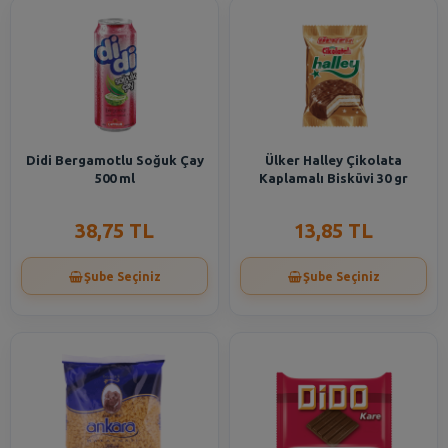
Didi Bergamotlu Soğuk Çay
Ülker Halley Çikolata
500 ml
Kaplamalı Bisküvi 30 gr
38,75 TL
13,85 TL
Şube Seçiniz
Şube Seçiniz