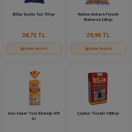
Billur İyotlu Tuz 750 gr
Nuhun Ankara Fiyonk
Makarna 500 gr
38,75 TL
29,90 TL
Şube Seçiniz
Şube Seçiniz
Uno Süper Tost Ekmeği 470
Çaykur Tiryaki 1000 gr
Gr