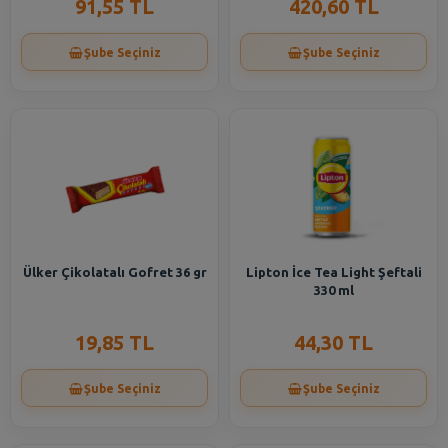
91,55 TL
420,60 TL
Şube Seçiniz
Şube Seçiniz
Ülker Çikolatalı Gofret 36 gr
Lipton İce Tea Light Şeftali
330 ml
19,85 TL
44,30 TL
Şube Seçiniz
Şube Seçiniz