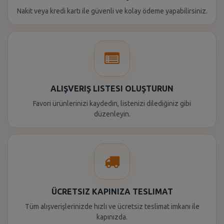
Nakit veya kredi kartı ile güvenli ve kolay ödeme yapabilirsiniz.
ALIŞVERIŞ LISTESI OLUŞTURUN
Favori ürünlerinizi kaydedin, listenizi dilediğiniz gibi
düzenleyin.
ÜCRETSIZ KAPINIZA TESLIMAT
Tüm alışverişlerinizde hızlı ve ücretsiz teslimat imkanı ile
kapınızda.