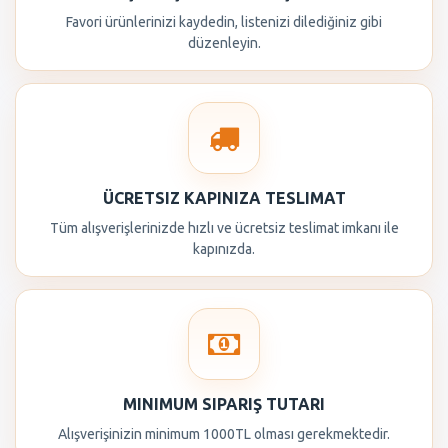
Favori ürünlerinizi kaydedin, listenizi dilediğiniz gibi
düzenleyin.
ÜCRETSIZ KAPINIZA TESLIMAT
Tüm alışverişlerinizde hızlı ve ücretsiz teslimat imkanı ile
kapınızda.
MINIMUM SIPARIŞ TUTARI
Alışverişinizin minimum 1000TL olması gerekmektedir.