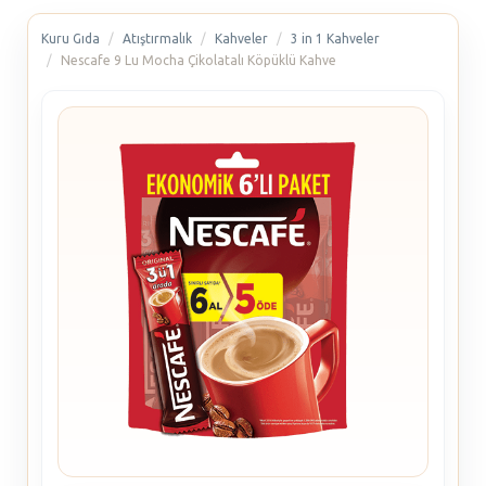
Kuru Gıda
Atıştırmalık
Kahveler
3 in 1 Kahveler
Nescafe 9 Lu Mocha Çikolatalı Köpüklü Kahve