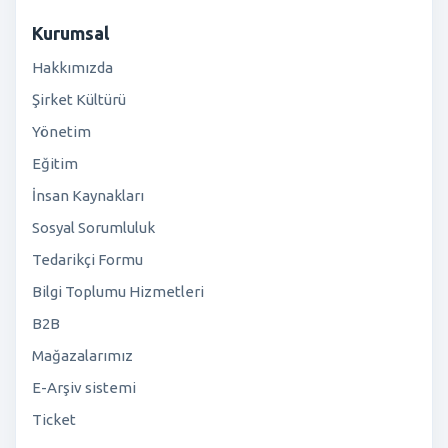
Kurumsal
Hakkımızda
Şirket Kültürü
Yönetim
Eğitim
İnsan Kaynakları
Sosyal Sorumluluk
Tedarikçi Formu
Bilgi Toplumu Hizmetleri
B2B
Mağazalarımız
E-Arşiv sistemi
Ticket