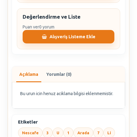
Değerlendirme ve Liste
Puan ver
0 yorum
Alışveriş Listeme Ekle
Açıklama
Yorumlar (0)
Bu urun icin henuz aciklama bilgisi eklenmemistir.
Etiketler
Nescafe
3
U
1
Arada
7
Li