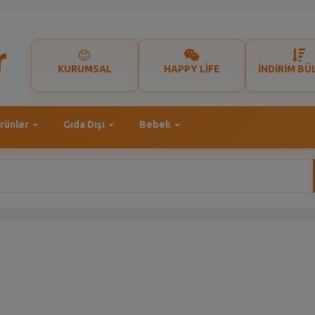
KURUMSAL
HAPPY LİFE
İNDİRİM BÜ
rünler
Gıda Dışı
Bebek