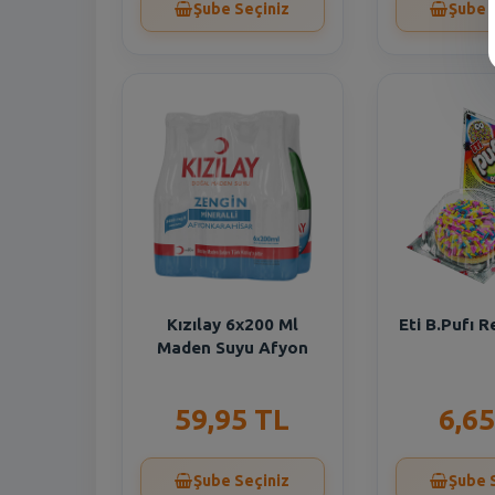
Şube Seçiniz
Şube 
Kızılay 6x200 Ml
Eti B.Pufı R
Maden Suyu Afyon
59,95 TL
6,65
Şube Seçiniz
Şube 