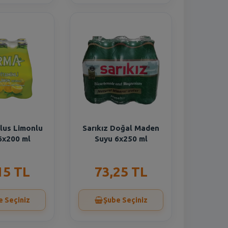
lus Limonlu
Sarıkız Doğal Maden
6x200 ml
Suyu 6x250 ml
15 TL
73,25 TL
e Seçiniz
Şube Seçiniz