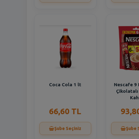
Coca Cola 1 lt
Nescafe 9
Çikolatal
Kah
66,60 TL
93,8
Şube Seçiniz
Şube 