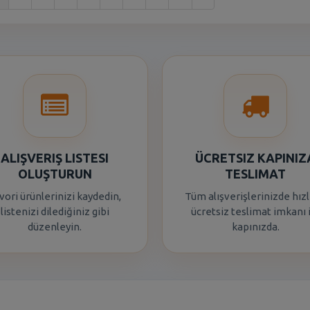
ALIŞVERIŞ LISTESI
ÜCRETSIZ KAPINIZ
OLUŞTURUN
TESLIMAT
vori ürünlerinizi kaydedin,
Tüm alışverişlerinizde hızl
listenizi dilediğiniz gibi
ücretsiz teslimat imkanı 
düzenleyin.
kapınızda.