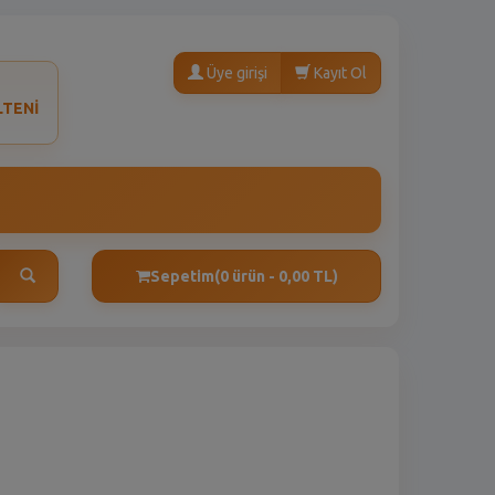
Üye girişi
Kayıt Ol
LTENİ
Sepetim
(0 ürün - 0,00 TL)