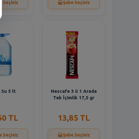
e Seçiniz
Şube Seçiniz
i Su 5 lt
Nescafe 3 ü 1 Arada
Tek İçimlik 17,5 gr
60 TL
13,85 TL
e Seçiniz
Şube Seçiniz