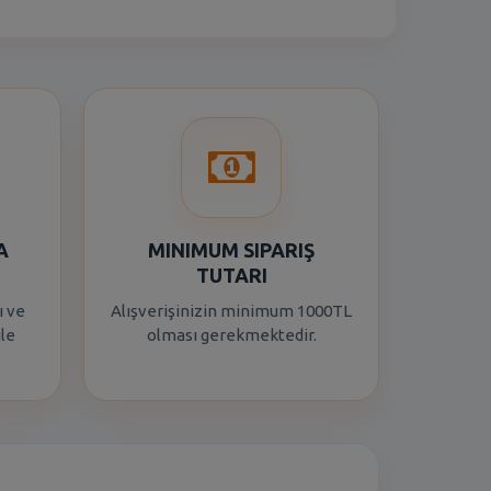
A
MINIMUM SIPARIŞ
TUTARI
ı ve
Alışverişinizin minimum 1000TL
ile
olması gerekmektedir.