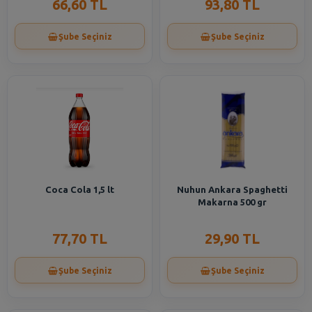
66,60 TL
93,80 TL
Şube Seçiniz
Şube Seçiniz
Coca Cola 1,5 lt
Nuhun Ankara Spaghetti
Makarna 500 gr
77,70 TL
29,90 TL
Şube Seçiniz
Şube Seçiniz