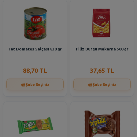
Tat Domates Salçası 830 gr
Filiz Burgu Makarna 500 gr
88,70 TL
37,65 TL
Şube Seçiniz
Şube Seçiniz