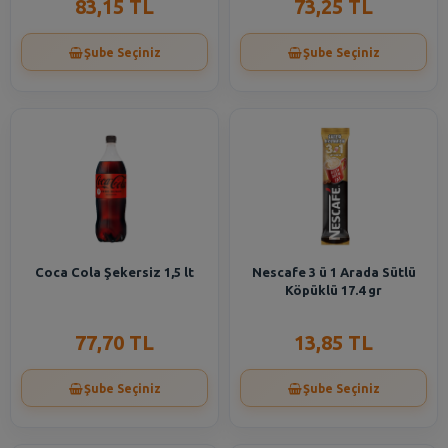
83,15 TL
73,25 TL
Şube Seçiniz
Şube Seçiniz
Coca Cola Şekersiz 1,5 lt
Nescafe 3 ü 1 Arada Sütlü
Köpüklü 17.4 gr
77,70 TL
13,85 TL
Şube Seçiniz
Şube Seçiniz