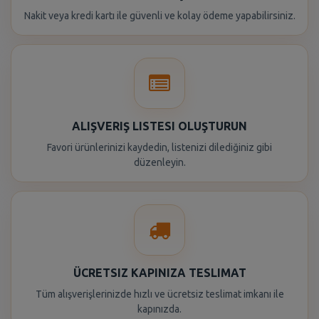
Nakit veya kredi kartı ile güvenli ve kolay ödeme yapabilirsiniz.
ALIŞVERIŞ LISTESI OLUŞTURUN
Favori ürünlerinizi kaydedin, listenizi dilediğiniz gibi
düzenleyin.
ÜCRETSIZ KAPINIZA TESLIMAT
Tüm alışverişlerinizde hızlı ve ücretsiz teslimat imkanı ile
kapınızda.