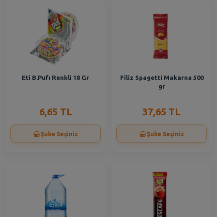
Eti B.Pufı Renkli 18 Gr
Filiz Spagetti Makarna 500
gr
6,65 TL
37,65 TL
Şube Seçiniz
Şube Seçiniz