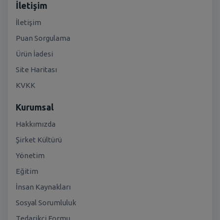
İletişim
İletişim
Puan Sorgulama
Ürün İadesi
Site Haritası
KVKK
Kurumsal
Hakkımızda
Şirket Kültürü
Yönetim
Eğitim
İnsan Kaynakları
Sosyal Sorumluluk
Tedarikçi Formu