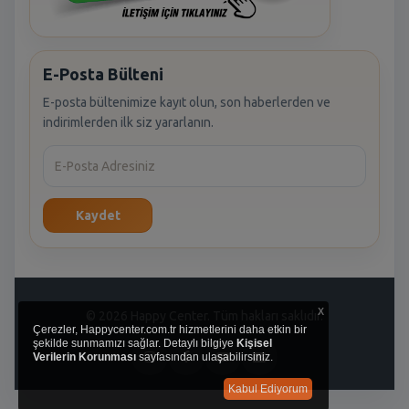
E-Posta Bülteni
E-posta bültenimize kayıt olun, son haberlerden ve
indirimlerden ilk siz yararlanın.
Kaydet
x
© 2026 Happy Center. Tüm hakları saklıdır.
Çerezler, Happycenter.com.tr hizmetlerini daha etkin bir
şekilde sunmamızı sağlar. Detaylı bilgiye
Kişisel
Verilerin Korunması
sayfasından ulaşabilirsiniz.
Kabul Ediyorum