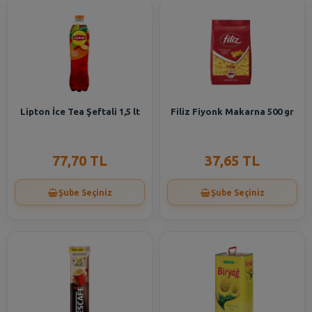
Lipton İce Tea Şeftali 1,5 lt
Filiz Fiyonk Makarna 500 gr
77,70 TL
37,65 TL
Şube Seçiniz
Şube Seçiniz