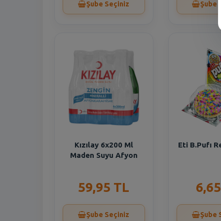
Şube Seçiniz
Şube 
Kızılay 6x200 Ml
Eti B.Pufı R
Maden Suyu Afyon
59,95 TL
6,65
Şube Seçiniz
Şube 