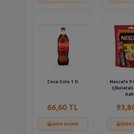
Coca Cola 1 lt
Nescafe 9
Çikolatal
Kah
66,60 TL
93,8
Şube Seçiniz
Şube 