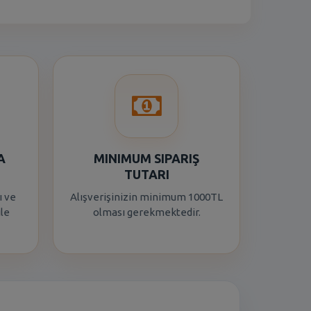
A
MINIMUM SIPARIŞ
TUTARI
ı ve
Alışverişinizin minimum 1000TL
ile
olması gerekmektedir.