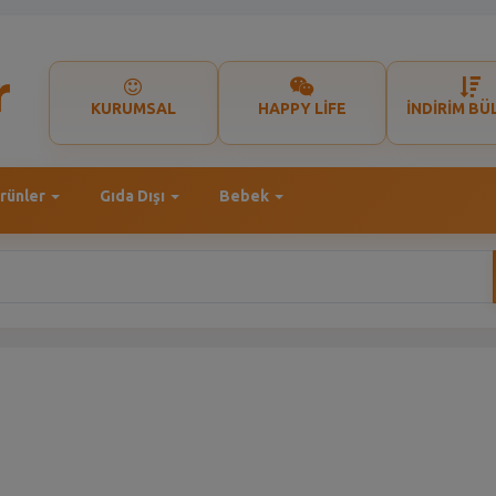
KURUMSAL
HAPPY LİFE
İNDİRİM BÜ
rünler
Gıda Dışı
Bebek