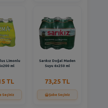
lus Limonlu
Sarıkız Doğal Maden
6x200 ml
Suyu 6x250 ml
15 TL
73,25 TL
e Seçiniz
Şube Seçiniz