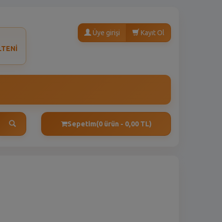
Üye girişi
Kayıt Ol
LTENİ
Sepetim
(0 ürün - 0,00 TL)