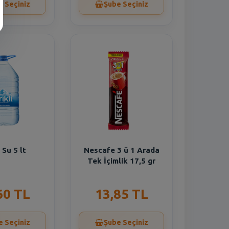
e Seçiniz
Şube Seçiniz
i Su 5 lt
Nescafe 3 ü 1 Arada
Tek İçimlik 17,5 gr
60 TL
13,85 TL
e Seçiniz
Şube Seçiniz