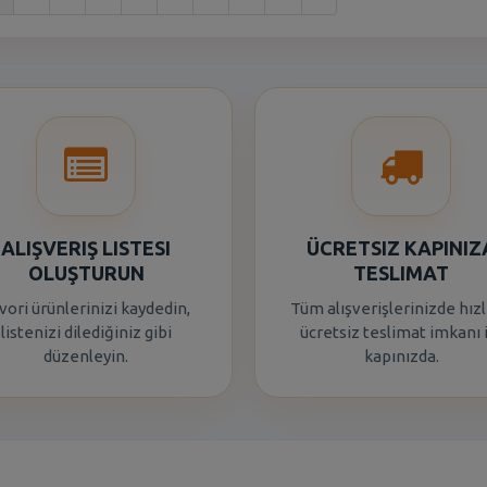
ALIŞVERIŞ LISTESI
ÜCRETSIZ KAPINIZ
OLUŞTURUN
TESLIMAT
vori ürünlerinizi kaydedin,
Tüm alışverişlerinizde hızl
listenizi dilediğiniz gibi
ücretsiz teslimat imkanı 
düzenleyin.
kapınızda.