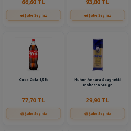
66,60 TL
93,80 TL
Şube Seçiniz
Şube Seçiniz
Coca Cola 1,5 lt
Nuhun Ankara Spaghetti
Makarna 500 gr
77,70 TL
29,90 TL
Şube Seçiniz
Şube Seçiniz