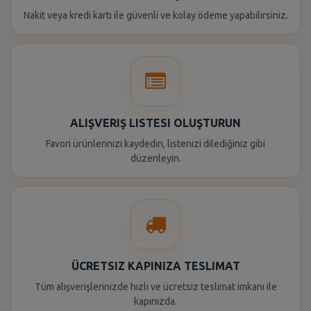
Nakit veya kredi kartı ile güvenli ve kolay ödeme yapabilirsiniz.
ALIŞVERIŞ LISTESI OLUŞTURUN
Favori ürünlerinizi kaydedin, listenizi dilediğiniz gibi
düzenleyin.
ÜCRETSIZ KAPINIZA TESLIMAT
Tüm alışverişlerinizde hızlı ve ücretsiz teslimat imkanı ile
kapınızda.