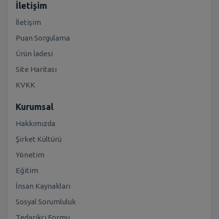
İletişim
İletişim
Puan Sorgulama
Ürün İadesi
Site Haritası
KVKK
Kurumsal
Hakkımızda
Şirket Kültürü
Yönetim
Eğitim
İnsan Kaynakları
Sosyal Sorumluluk
Tedarikçi Formu