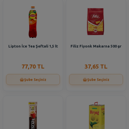
Lipton İce Tea Şeftali 1,5 lt
Filiz Fiyonk Makarna 500 gr
77,70 TL
37,65 TL
Şube Seçiniz
Şube Seçiniz