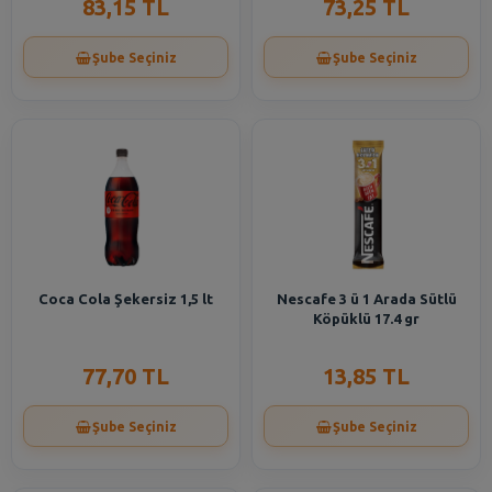
83,15 TL
73,25 TL
Şube Seçiniz
Şube Seçiniz
Coca Cola Şekersiz 1,5 lt
Nescafe 3 ü 1 Arada Sütlü
Köpüklü 17.4 gr
77,70 TL
13,85 TL
Şube Seçiniz
Şube Seçiniz