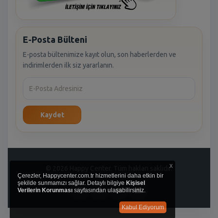
E-Posta Bülteni
E-posta bültenimize kayıt olun, son haberlerden ve
indirimlerden ilk siz yararlanın.
Kaydet
x
© 2026 Happy Center. Tüm hakları saklıdır.
Çerezler, Happycenter.com.tr hizmetlerini daha etkin bir
şekilde sunmamızı sağlar. Detaylı bilgiye
Kişisel
Verilerin Korunması
sayfasından ulaşabilirsiniz.
Kabul Ediyorum