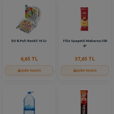
Eti B.Pufı Renkli 18 Gr
Filiz Spagetti Makarna 500
gr
6,65 TL
37,65 TL
Şube Seçiniz
Şube Seçiniz