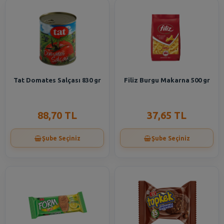
Tat Domates Salçası 830 gr
Filiz Burgu Makarna 500 gr
88,70 TL
37,65 TL
Şube Seçiniz
Şube Seçiniz