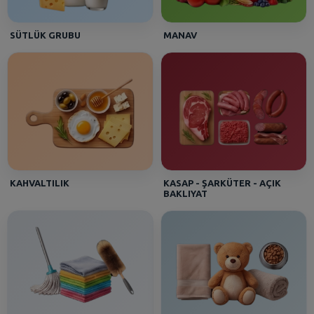
SÜTLÜK GRUBU
MANAV
KAHVALTILIK
KASAP - ŞARKÜTER - AÇIK
BAKLIYAT