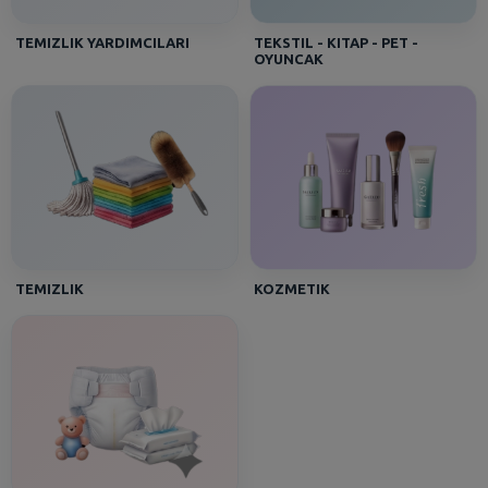
TEMIZLIK YARDIMCILARI
TEKSTIL - KITAP - PET -
OYUNCAK
TEMIZLIK
KOZMETIK