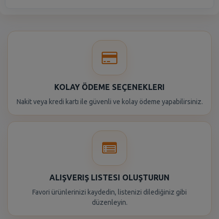
KOLAY ÖDEME SEÇENEKLERI
Nakit veya kredi kartı ile güvenli ve kolay ödeme yapabilirsiniz.
ALIŞVERIŞ LISTESI OLUŞTURUN
Favori ürünlerinizi kaydedin, listenizi dilediğiniz gibi
düzenleyin.