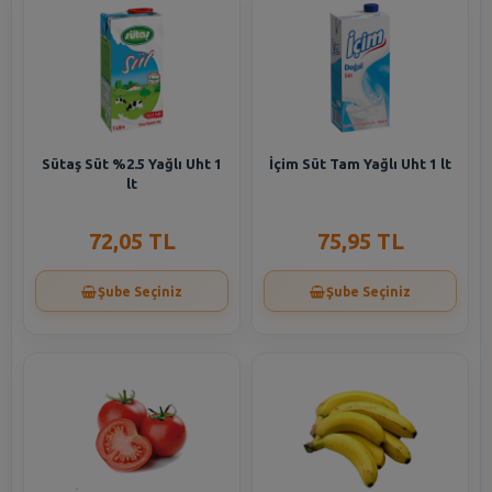
Sütaş Süt %2.5 Yağlı Uht 1
İçim Süt Tam Yağlı Uht 1 lt
lt
72,05 TL
75,95 TL
Şube Seçiniz
Şube Seçiniz