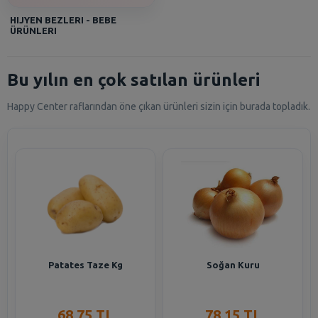
HIJYEN BEZLERI - BEBE
ÜRÜNLERI
Bu yılın en çok satılan ürünleri
Happy Center raflarından öne çıkan ürünleri sizin için burada topladık.
Patates Taze Kg
Soğan Kuru
68,75 TL
78,15 TL