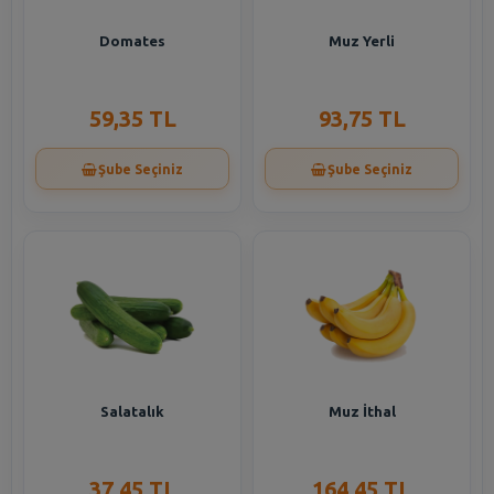
Domates
Muz Yerli
59,35 TL
93,75 TL
Şube Seçiniz
Şube Seçiniz
Salatalık
Muz İthal
37,45 TL
164,45 TL