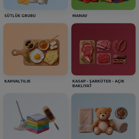
SÜTLÜK GRUBU
MANAV
KAHVALTILIK
KASAP - ŞARKÜTER - AÇIK
BAKLIYAT