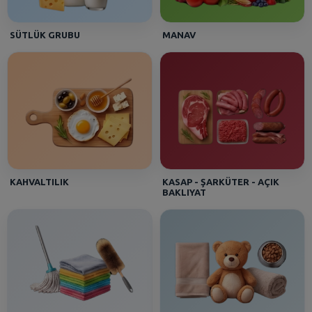
SÜTLÜK GRUBU
MANAV
KAHVALTILIK
KASAP - ŞARKÜTER - AÇIK
BAKLIYAT