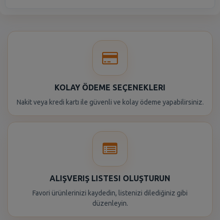
KOLAY ÖDEME SEÇENEKLERI
Nakit veya kredi kartı ile güvenli ve kolay ödeme yapabilirsiniz.
ALIŞVERIŞ LISTESI OLUŞTURUN
Favori ürünlerinizi kaydedin, listenizi dilediğiniz gibi
düzenleyin.