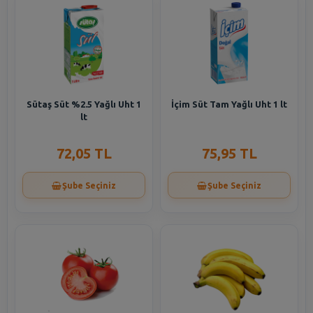
Sütaş Süt %2.5 Yağlı Uht 1
İçim Süt Tam Yağlı Uht 1 lt
lt
72,05 TL
75,95 TL
Şube Seçiniz
Şube Seçiniz