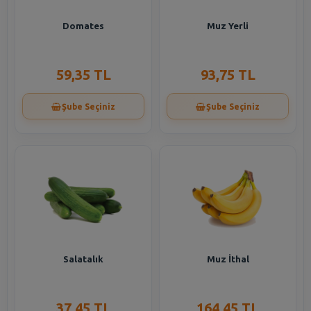
Domates
Muz Yerli
59,35 TL
93,75 TL
Şube Seçiniz
Şube Seçiniz
Salatalık
Muz İthal
37,45 TL
164,45 TL