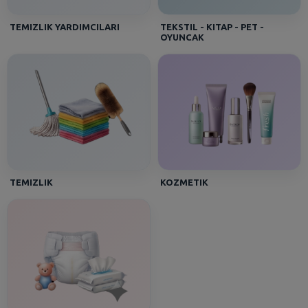
TEMIZLIK YARDIMCILARI
TEKSTIL - KITAP - PET -
OYUNCAK
TEMIZLIK
KOZMETIK