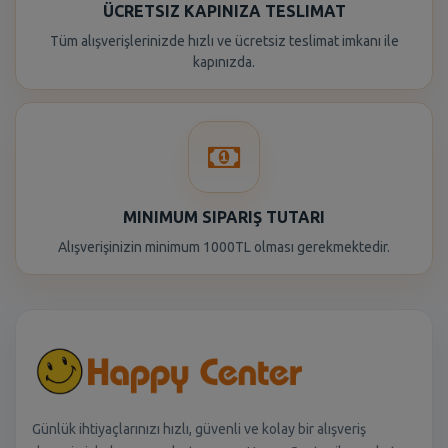
ÜCRETSIZ KAPINIZA TESLIMAT
Tüm alışverişlerinizde hızlı ve ücretsiz teslimat imkanı ile
kapınızda.
MINIMUM SIPARIŞ TUTARI
Alışverişinizin minimum 1000TL olması gerekmektedir.
Günlük ihtiyaçlarınızı hızlı, güvenli ve kolay bir alışveriş