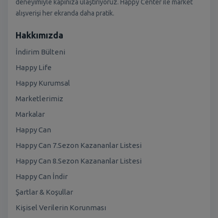
deneyimiyle kapınıza ulaştırıyoruz. Happy Center ile market
alışverişi her ekranda daha pratik.
Hakkımızda
İndirim Bülteni
Happy Life
Happy Kurumsal
Marketlerimiz
Markalar
Happy Can
Happy Can 7.Sezon Kazananlar Listesi
Happy Can 8.Sezon Kazananlar Listesi
Happy Can İndir
Şartlar & Koşullar
Kişisel Verilerin Korunması