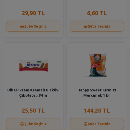
29,90 TL
6,60 TL
Şube Seçiniz
Şube Seçiniz
Ülker İkram Kremalı Bisküvi
Happy Sweet Kırmızı
Çikolatalı 84 gr
Mercimek 1 kg
25,50 TL
144,20 TL
Şube Seçiniz
Şube Seçiniz