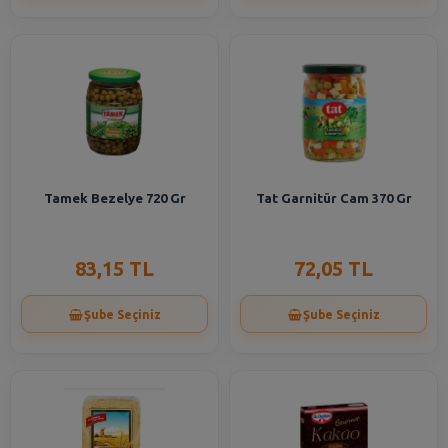
Tamek Bezelye 720 Gr
Tat Garnitür Cam 370 Gr
83,15 TL
72,05 TL
Şube Seçiniz
Şube Seçiniz