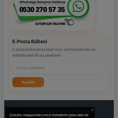
E-Posta Bülteni
E-posta bültenimize kayıt olun, son haberlerden ve
indirimlerden ilk siz yararlanın.
Kaydet
x
© 2026 Happy Center. Tüm hakları saklıdır.
Çerezler, Happycenter.com.tr hizmetlerini daha etkin bir