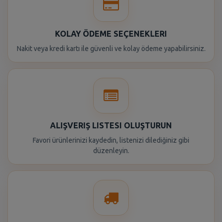
KOLAY ÖDEME SEÇENEKLERI
Nakit veya kredi kartı ile güvenli ve kolay ödeme yapabilirsiniz.
ALIŞVERIŞ LISTESI OLUŞTURUN
Favori ürünlerinizi kaydedin, listenizi dilediğiniz gibi
düzenleyin.