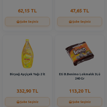
62,15 TL
47,65 TL
Şube Seçiniz
Şube Seçiniz
Biryağ Ayçiçek Yağı 2 lt
Eti B.Benimo Lokmalık 3Lü
240 Gr
332,90 TL
113,20 TL
Şube Seçiniz
Şube Seçiniz