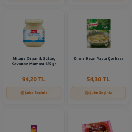
Milupa Organik Sütlaç
Knorr Hazır Yayla Çorbası
Kavanoz Maması 125 gr
94,20 TL
54,30 TL
Şube Seçiniz
Şube Seçiniz