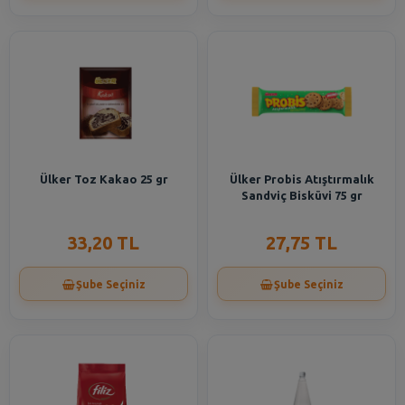
Ülker Toz Kakao 25 gr
Ülker Probis Atıştırmalık
Sandviç Bisküvi 75 gr
33,20 TL
27,75 TL
Şube Seçiniz
Şube Seçiniz