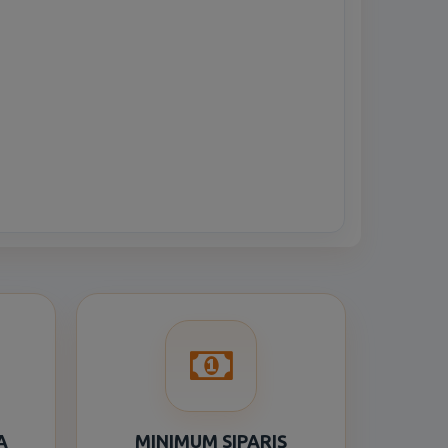
A
MINIMUM SIPARIŞ