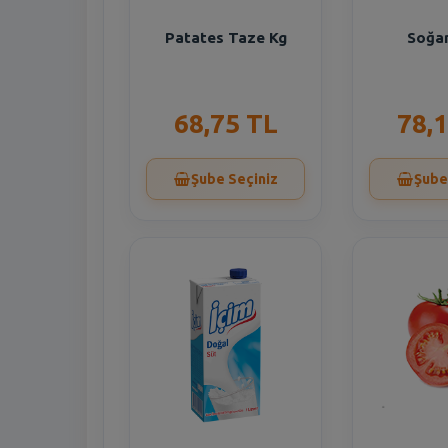
Patates Taze Kg
Soğa
68,75 TL
78,
Şube Seçiniz
Şube