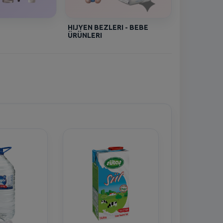
HIJYEN BEZLERI - BEBE
ÜRÜNLERI