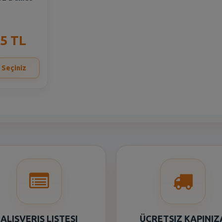
35 TL
 Seçiniz
ALIŞVERIŞ LISTESI
ÜCRETSIZ KAPINIZ