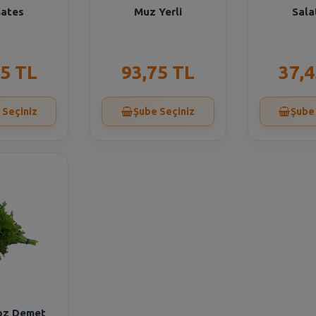
ates
Muz Yerli
Sala
35 TL
93,75 TL
37,4
 Seçiniz
Şube Seçiniz
Şube
oz Demet