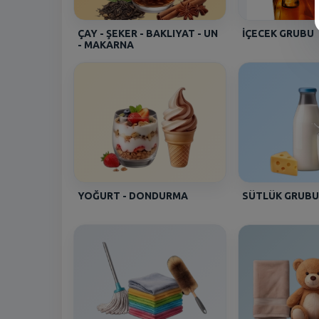
ÇAY - ŞEKER - BAKLIYAT - UN
İÇECEK GRUBU
- MAKARNA
YOĞURT - DONDURMA
SÜTLÜK GRUBU