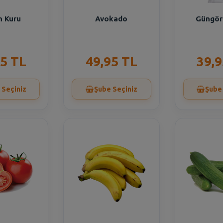
n Kuru
Avokado
Güngör 
15 TL
49,95 TL
39,9
 Seçiniz
Şube Seçiniz
Şube