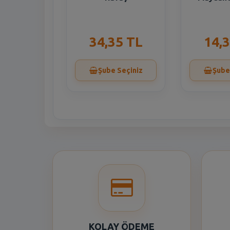
34,35 TL
14,
Şube Seçiniz
Şube
KOLAY ÖDEME