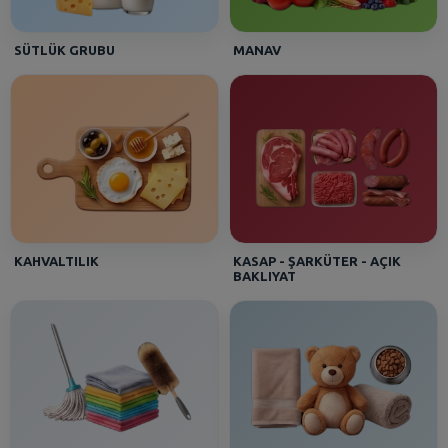
SÜTLÜK GRUBU
MANAV
KAHVALTILIK
KASAP - ŞARKÜTER - AÇIK
BAKLIYAT