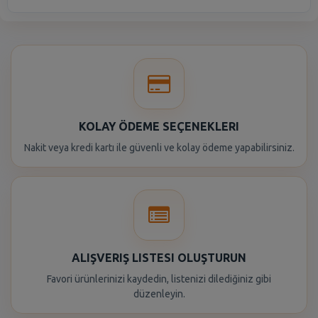
KOLAY ÖDEME SEÇENEKLERI
Nakit veya kredi kartı ile güvenli ve kolay ödeme yapabilirsiniz.
ALIŞVERIŞ LISTESI OLUŞTURUN
Favori ürünlerinizi kaydedin, listenizi dilediğiniz gibi
düzenleyin.