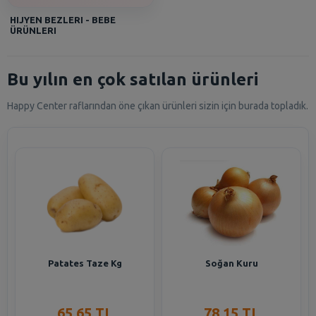
HIJYEN BEZLERI - BEBE
ÜRÜNLERI
Bu yılın en çok satılan ürünleri
Happy Center raflarından öne çıkan ürünleri sizin için burada topladık.
Patates Taze Kg
Soğan Kuru
65,65 TL
78,15 TL