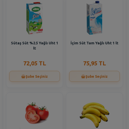
Sütaş Süt %2.5 Yağlı Uht 1
İçim Süt Tam Yağlı Uht 1 lt
lt
72,05 TL
75,95 TL
Şube Seçiniz
Şube Seçiniz