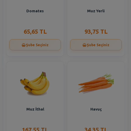
Domates
Muz Yerli
65,65 TL
93,75 TL
Şube Seçiniz
Şube Seçiniz
Muz İthal
Havuç
167,55 TL
34,35 TL