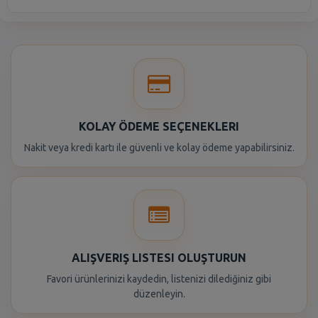
KOLAY ÖDEME SEÇENEKLERI
Nakit veya kredi kartı ile güvenli ve kolay ödeme yapabilirsiniz.
ALIŞVERIŞ LISTESI OLUŞTURUN
Favori ürünlerinizi kaydedin, listenizi dilediğiniz gibi
düzenleyin.