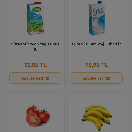
Sütaş Süt %2.5 Yağlı Uht 1
İçim Süt Tam Yağlı Uht 1 lt
lt
72,05 TL
75,95 TL
Şube Seçiniz
Şube Seçiniz