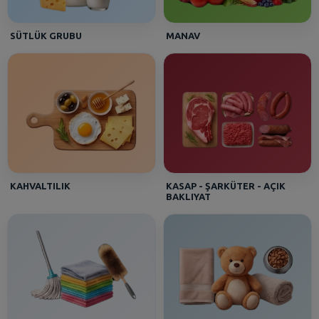
SÜTLÜK GRUBU
MANAV
KAHVALTILIK
KASAP - ŞARKÜTER - AÇIK
BAKLIYAT