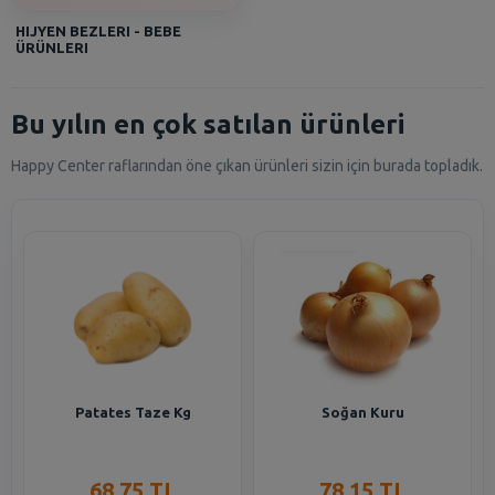
HIJYEN BEZLERI - BEBE
ÜRÜNLERI
Bu yılın en çok satılan ürünleri
Happy Center raflarından öne çıkan ürünleri sizin için burada topladık.
Patates Taze Kg
Soğan Kuru
68,75 TL
78,15 TL