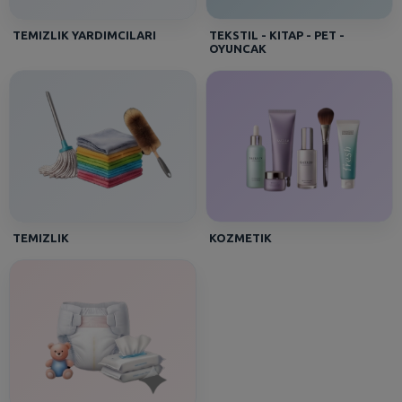
TEMIZLIK YARDIMCILARI
TEKSTIL - KITAP - PET -
OYUNCAK
TEMIZLIK
KOZMETIK