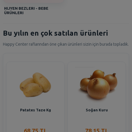
HIJYEN BEZLERI - BEBE
ÜRÜNLERI
Bu yılın en çok satılan ürünleri
Happy Center raflarından öne çıkan ürünleri sizin için burada topladık.
Patates Taze Kg
Soğan Kuru
68,75 TL
78,15 TL