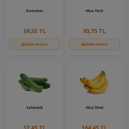
Domates
Muz Yerli
59,35 TL
93,75 TL
Şube Seçiniz
Şube Seçiniz
Salatalık
Muz İthal
37,45 TL
164,45 TL