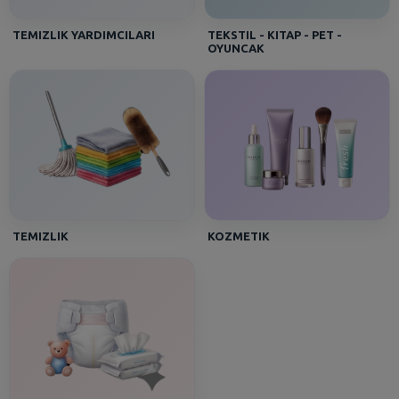
TEMIZLIK YARDIMCILARI
TEKSTIL - KITAP - PET -
OYUNCAK
TEMIZLIK
KOZMETIK