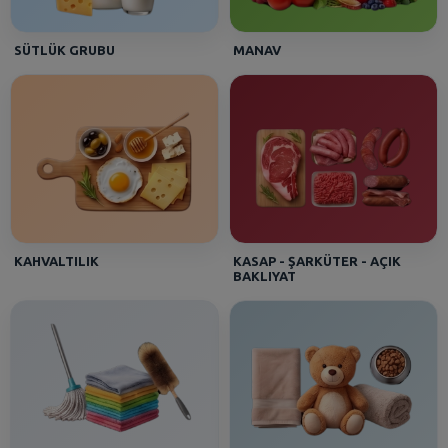
SÜTLÜK GRUBU
MANAV
KAHVALTILIK
KASAP - ŞARKÜTER - AÇIK
BAKLIYAT