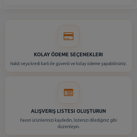
KOLAY ÖDEME SEÇENEKLERI
Nakit veya kredi kartı ile güvenli ve kolay ödeme yapabilirsiniz.
ALIŞVERIŞ LISTESI OLUŞTURUN
Favori ürünlerinizi kaydedin, listenizi dilediğiniz gibi
düzenleyin.