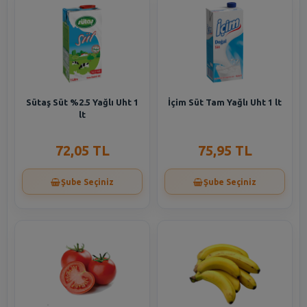
Sütaş Süt %2.5 Yağlı Uht 1
İçim Süt Tam Yağlı Uht 1 lt
lt
72,05 TL
75,95 TL
Şube Seçiniz
Şube Seçiniz