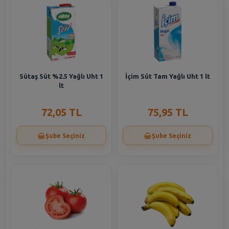
Sütaş Süt %2.5 Yağlı Uht 1
İçim Süt Tam Yağlı Uht 1 lt
lt
72,05 TL
75,95 TL
Şube Seçiniz
Şube Seçiniz