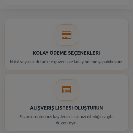
KOLAY ÖDEME SEÇENEKLERI
Nakit veya kredi kartı ile güvenli ve kolay ödeme yapabilirsiniz.
ALIŞVERIŞ LISTESI OLUŞTURUN
Favori ürünlerinizi kaydedin, listenizi dilediğiniz gibi
düzenleyin.