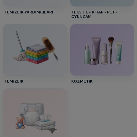
TEMIZLIK YARDIMCILARI
TEKSTIL - KITAP - PET -
OYUNCAK
TEMIZLIK
KOZMETIK