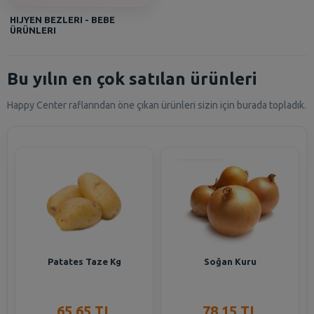
HIJYEN BEZLERI - BEBE
ÜRÜNLERI
Bu yılın en çok satılan ürünleri
Happy Center raflarından öne çıkan ürünleri sizin için burada topladık.
Patates Taze Kg
Soğan Kuru
65,65 TL
78,15 TL