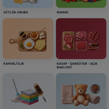
SÜTLÜK GRUBU
MANAV
KAHVALTILIK
KASAP - ŞARKÜTER - AÇIK
BAKLIYAT