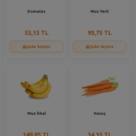
Domates
Muz Yerli
53,15 TL
93,75 TL
Şube Seçiniz
Şube Seçiniz
Muz İthal
Havuç
148,85 TL
34,35 TL