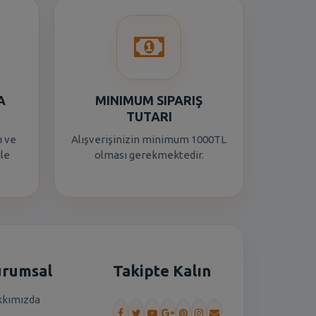
A
MINIMUM SIPARIŞ
TUTARI
ı ve
Alışverişinizin minimum 1000TL
ile
olması gerekmektedir.
urumsal
Takipte Kalın
kımızda