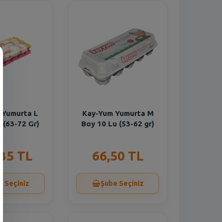
 Yumurta L
Kay-Yum Yumurta M
 (63-72 Gr)
Boy 10 Lu (53-62 gr)
,35 TL
66,50 TL
e Seçiniz
Şube Seçiniz