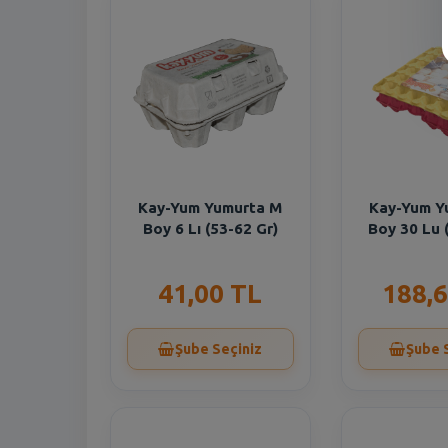
Kay-Yum Yumurta M
Kay-Yum Y
Boy 6 Lı (53-62 Gr)
Boy 30 Lu 
41,00 TL
188,6
Şube Seçiniz
Şube 