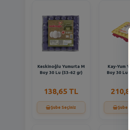
Keskinoğlu Yumurta M
Kay-Yum Y
Boy 30 Lu (53-62 gr)
Boy 30 Lu 
138,65 TL
210,8
Şube Seçiniz
Şube 