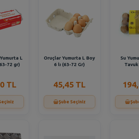
 Yumurta L
Oruçlar Yumurta L Boy
Su Yumu
(63-72 gr)
6 lı (63-72 Gr)
Tavuk 
0 TL
45,45 TL
194
Seçiniz
Şube Seçiniz
Şub