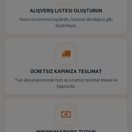
ALIŞVERIŞ LISTESI OLUŞTURUN
Favori ürünlerinizi kaydedin, listenizi dilediğiniz gibi
düzenleyin.
ÜCRETSIZ KAPINIZA TESLIMAT
Tüm alışverişlerinizde hızlı ve ücretsiz teslimat imkanı ile
kapınızda.