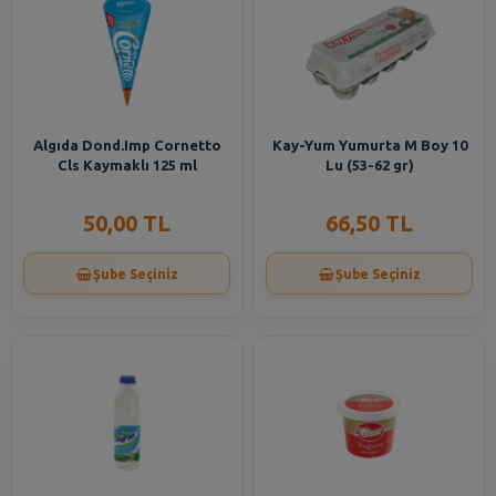
Algıda Dond.Imp Cornetto
Kay-Yum Yumurta M Boy 10
Cls Kaymaklı 125 ml
Lu (53-62 gr)
50,00 TL
66,50 TL
Şube Seçiniz
Şube Seçiniz