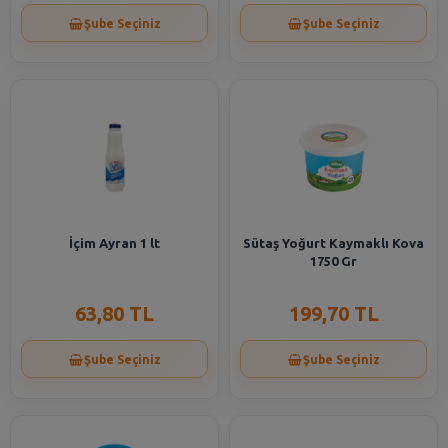
Şube Seçiniz
Şube Seçiniz
İçim Ayran 1 lt
Sütaş Yoğurt Kaymaklı Kova
1750 Gr
63,80 TL
199,70 TL
Şube Seçiniz
Şube Seçiniz