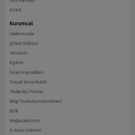
Site Haritası
KVKK
Kurumsal
Hakkımızda
Şirket Kültürü
Yönetim
Eğitim
İnsan Kaynakları
Sosyal Sorumluluk
Tedarikçi Formu
Bilgi Toplumu Hizmetleri
B2B
Mağazalarımız
E-Arşiv sistemi