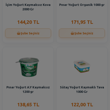
İçim Yoğurt Kaymaksız Kova
Pınar Yoğurt Organik 1000 gr
2000 Gr
144,20 TL
171,95 TL
Şube Seçiniz
Şube Seçiniz
Pınar Yoğurt A.Y Kaymaksız
Sütaş Yoğurt Kaymaklı Tava
1200 gr
1000 Gr
138,65 TL
122,00 TL