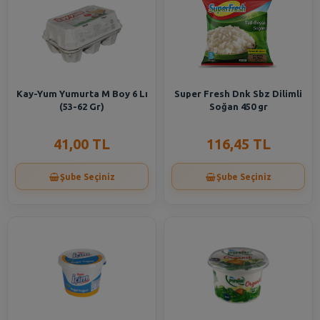
Kay-Yum Yumurta M Boy 6 Lı
Super Fresh Dnk Sbz Dilimli
(53-62 Gr)
Soğan 450 gr
41,00 TL
116,45 TL
Şube Seçiniz
Şube Seçiniz