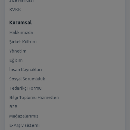
Site Haritası
KVKK
Kurumsal
Hakkımızda
Şirket Kültürü
Yönetim
Eğitim
İnsan Kaynakları
Sosyal Sorumluluk
Tedarikçi Formu
Bilgi Toplumu Hizmetleri
B2B
Mağazalarımız
E-Arşiv sistemi