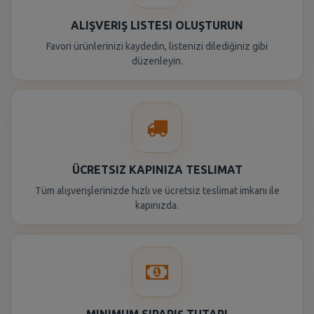
ALIŞVERIŞ LISTESI OLUŞTURUN
Favori ürünlerinizi kaydedin, listenizi dilediğiniz gibi
düzenleyin.
ÜCRETSIZ KAPINIZA TESLIMAT
Tüm alışverişlerinizde hızlı ve ücretsiz teslimat imkanı ile
kapınızda.