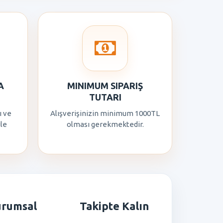
A
MINIMUM SIPARIŞ
TUTARI
ı ve
Alışverişinizin minimum 1000TL
ile
olması gerekmektedir.
urumsal
Takipte Kalın