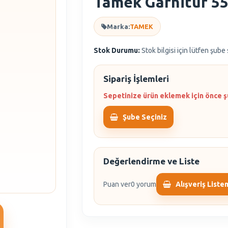
Tamek Garnitür 55
Marka:
TAMEK
Stok Durumu:
Stok bilgisi için lütfen şube
Sipariş İşlemleri
Sepetinize ürün eklemek için önce ş
Şube Seçiniz
Değerlendirme ve Liste
Puan ver
0 yorum
Alışveriş Liste