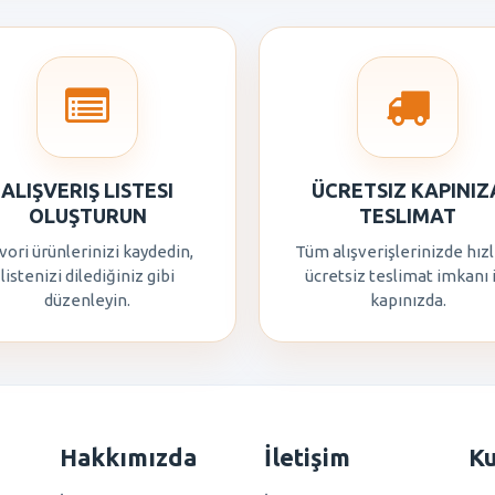
ALIŞVERIŞ LISTESI
ÜCRETSIZ KAPINIZ
OLUŞTURUN
TESLIMAT
vori ürünlerinizi kaydedin,
Tüm alışverişlerinizde hızl
listenizi dilediğiniz gibi
ücretsiz teslimat imkanı 
düzenleyin.
kapınızda.
Hakkımızda
İletişim
K