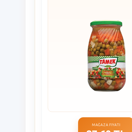
MAĞAZA FIYATI