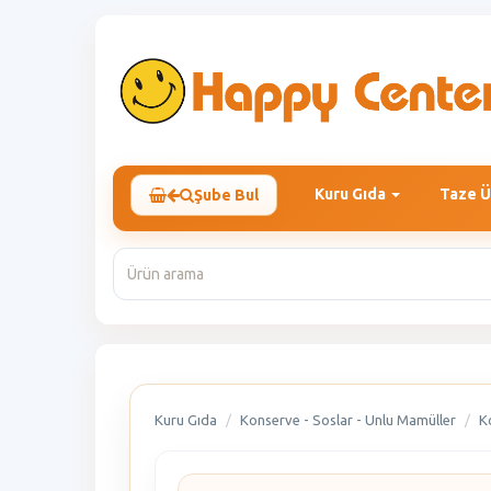
Kuru Gıda
Taze Ü
Şube Bul
Kuru Gıda
Konserve - Soslar - Unlu Mamüller
K