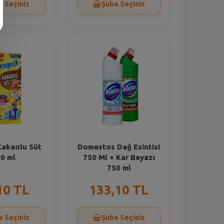
e Seçiniz
Şube Seçiniz
Kakaolu Süt
Domestos Dağ Esintisi
0 ml
750 Ml + Kar Beyazı
750 ml
10 TL
133,10 TL
e Seçiniz
Şube Seçiniz