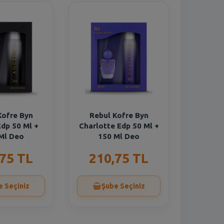
Kofre Byn
Rebul Kofre Byn
dp 50 Ml +
Charlotte Edp 50 Ml +
Ml Deo
150 Ml Deo
,75 TL
210,75 TL
e Seçiniz
Şube Seçiniz