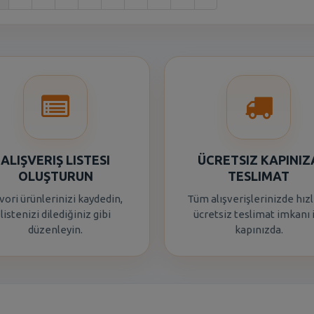
ALIŞVERIŞ LISTESI
ÜCRETSIZ KAPINIZ
OLUŞTURUN
TESLIMAT
vori ürünlerinizi kaydedin,
Tüm alışverişlerinizde hızl
listenizi dilediğiniz gibi
ücretsiz teslimat imkanı 
düzenleyin.
kapınızda.