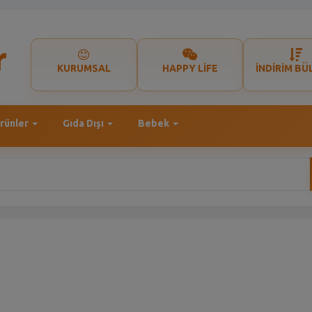
KURUMSAL
HAPPY LİFE
İNDİRİM BÜ
rünler
Gıda Dışı
Bebek