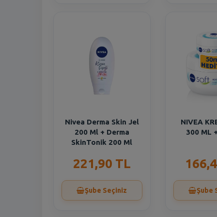
Nivea Derma Skin Jel
NIVEA KR
200 Ml + Derma
300 ML 
SkinTonik 200 Ml
221,90 TL
166,4
Şube Seçiniz
Şube 