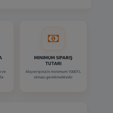
A
MINIMUM SIPARIŞ
TUTARI
ı ve
Alışverişinizin minimum 1000TL
ile
olması gerekmektedir.