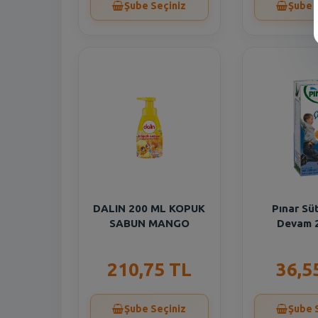
Şube Seçiniz
Şube 
DALIN 200 ML KOPUK
Pınar Sü
SABUN MANGO
Devam 
210,75 TL
36,5
Şube Seçiniz
Şube 