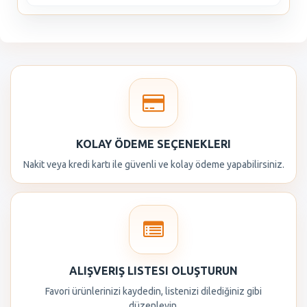
KOLAY ÖDEME SEÇENEKLERI
Nakit veya kredi kartı ile güvenli ve kolay ödeme yapabilirsiniz.
ALIŞVERIŞ LISTESI OLUŞTURUN
Favori ürünlerinizi kaydedin, listenizi dilediğiniz gibi
düzenleyin.