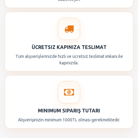
ÜCRETSIZ KAPINIZA TESLIMAT
Tüm alışverişlerinizde hızlı ve ücretsiz teslimat imkanı ile
kapınızda.
MINIMUM SIPARIŞ TUTARI
Alışverişinizin minimum 1000TL olması gerekmektedir.