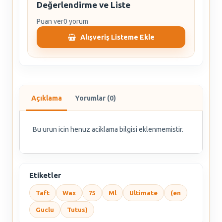
Değerlendirme ve Liste
Puan ver
0 yorum
Alışveriş Listeme Ekle
Açıklama
Yorumlar (0)
Bu urun icin henuz aciklama bilgisi eklenmemistir.
Etiketler
Taft
Wax
75
Ml
Ultimate
(en
Guclu
Tutus)