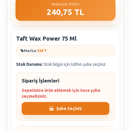
MAĞAZA FIYATI
240,75 TL
Taft Wax Power 75 Ml
Marka:
TAFT
Stok Durumu:
Stok bilgisi için lütfen şube seçiniz.
Sipariş İşlemleri
Sepetinize ürün eklemek için önce şube
seçmelisiniz.
Şube Seçiniz