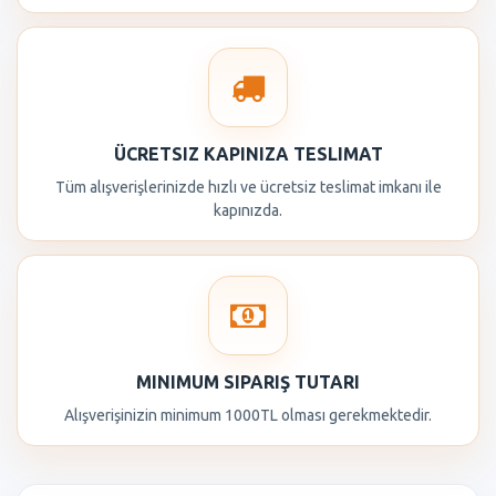
ÜCRETSIZ KAPINIZA TESLIMAT
Tüm alışverişlerinizde hızlı ve ücretsiz teslimat imkanı ile
kapınızda.
MINIMUM SIPARIŞ TUTARI
Alışverişinizin minimum 1000TL olması gerekmektedir.