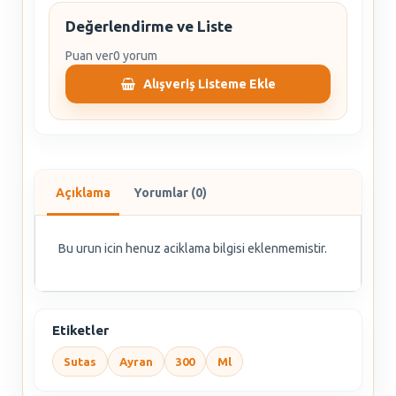
Değerlendirme ve Liste
Puan ver
0 yorum
Alışveriş Listeme Ekle
Açıklama
Yorumlar (0)
Bu urun icin henuz aciklama bilgisi eklenmemistir.
Etiketler
Sutas
Ayran
300
Ml