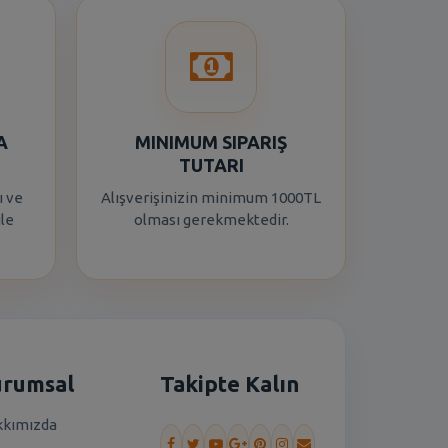
A
MINIMUM SIPARIŞ
TUTARI
ı ve
Alışverişinizin minimum 1000TL
ile
olması gerekmektedir.
urumsal
Takipte Kalın
kımızda