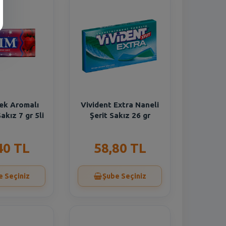
lek Aromalı
Vivident Extra Naneli
akız 7 gr 5li
Şerit Sakız 26 gr
40 TL
58,80 TL
e Seçiniz
Şube Seçiniz