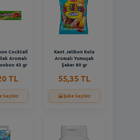
bon Cocktail
Kent Jelibon Kola
ilek Aromalı
Aromalı Yumuşak
onbon 43 gr
Şeker 80 gr
20 TL
55,35 TL
e Seçiniz
Şube Seçiniz