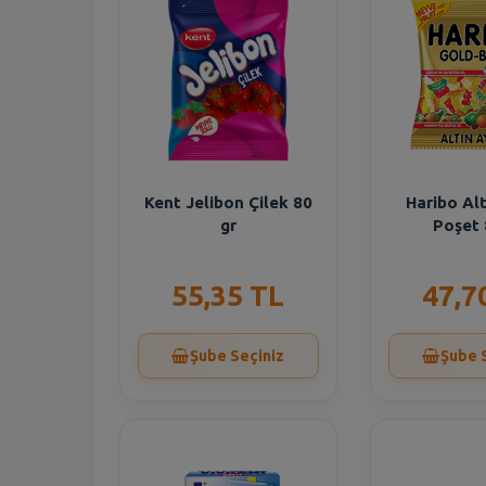
Kent Jelibon Çilek 80
Haribo Alt
gr
Poşet 
55,35 TL
47,7
Şube Seçiniz
Şube 