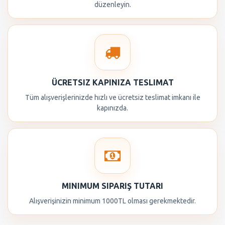
düzenleyin.
ÜCRETSIZ KAPINIZA TESLIMAT
Tüm alışverişlerinizde hızlı ve ücretsiz teslimat imkanı ile
kapınızda.
MINIMUM SIPARIŞ TUTARI
Alışverişinizin minimum 1000TL olması gerekmektedir.