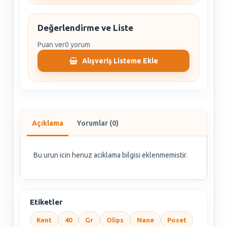
Değerlendirme ve Liste
Puan ver
0 yorum
Alışveriş Listeme Ekle
Açıklama
Yorumlar (0)
Bu urun icin henuz aciklama bilgisi eklenmemistir.
Etiketler
Kent
40
Gr
Olips
Nane
Poset