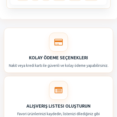
KOLAY ÖDEME SEÇENEKLERI
Nakit veya kredi kartı ile güvenli ve kolay ödeme yapabilirsiniz.
ALIŞVERIŞ LISTESI OLUŞTURUN
Favori ürünlerinizi kaydedin, listenizi dilediğiniz gibi