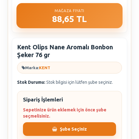
MAĞAZA FIYATI
88,65 TL
Kent Olips Nane Aromalı Bonbon
Şeker 76 gr
Marka:
KENT
Stok Durumu:
Stok bilgisi için lütfen şube seçiniz.
Sipariş İşlemleri
Sepetinize ürün eklemek için önce şube
seçmelisiniz.
Şube Seçiniz