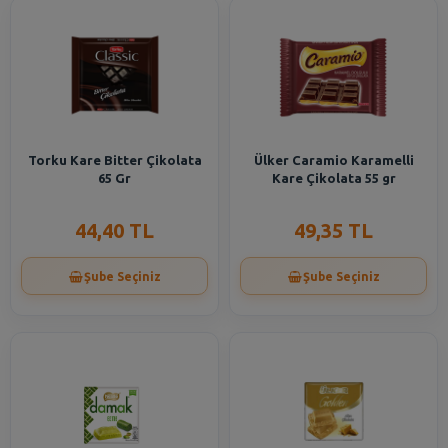
Torku Kare Bitter Çikolata
Ülker Caramio Karamelli
65 Gr
Kare Çikolata 55 gr
44,40 TL
49,35 TL
Şube Seçiniz
Şube Seçiniz