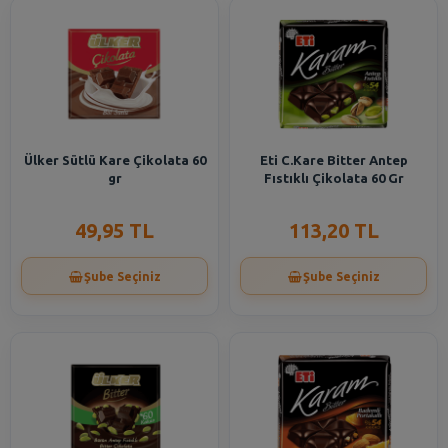
Ülker Sütlü Kare Çikolata 60
Eti C.Kare Bitter Antep
gr
Fıstıklı Çikolata 60 Gr
49,95 TL
113,20 TL
Şube Seçiniz
Şube Seçiniz