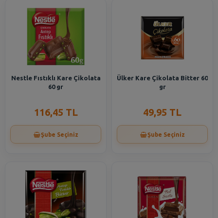
Nestle Fıstıklı Kare Çikolata
Ülker Kare Çikolata Bitter 60
60 gr
gr
116,45 TL
49,95 TL
Şube Seçiniz
Şube Seçiniz