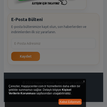
E-Posta Bülteni
E-posta bültenimize kayıt olun, son haberlerden ve
indirimlerden ilk siz yararlanın.
Kaydet
x
© 2026 Happy Center. Tüm hakları saklıdır.
Çerezler, Happycenter.com.tr hizmetlerini daha etkin bir
şekilde sunmamızı sağlar. Detaylı bilgiye
Kişisel
Verilerin Korunması
sayfasından ulaşabilirsiniz.
Kabul Ediyorum