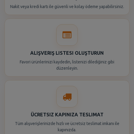
Nakit veya kredi kartı ile güvenli ve kolay ödeme yapabilirsiniz.
ALIŞVERIŞ LISTESI OLUŞTURUN
Favori ürünlerinizi kaydedin, listenizi dilediğiniz gibi
düzenleyin.
ÜCRETSIZ KAPINIZA TESLIMAT
Tüm alışverişlerinizde hızlı ve ücretsiz teslimat imkanı ile
kapınızda.