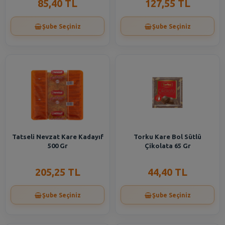
85,40 TL
127,55 TL
Şube Seçiniz
Şube Seçiniz
Tatseli Nevzat Kare Kadayıf
Torku Kare Bol Sütlü
500 Gr
Çikolata 65 Gr
205,25 TL
44,40 TL
Şube Seçiniz
Şube Seçiniz