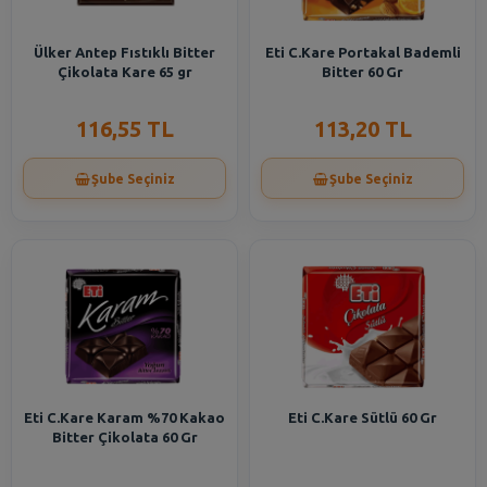
Ülker Antep Fıstıklı Bitter
Eti C.Kare Portakal Bademli
Çikolata Kare 65 gr
Bitter 60 Gr
116,55 TL
113,20 TL
Şube Seçiniz
Şube Seçiniz
Eti C.Kare Karam %70 Kakao
Eti C.Kare Sütlü 60 Gr
Bitter Çikolata 60 Gr