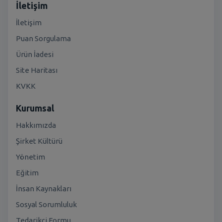
İletişim
İletişim
Puan Sorgulama
Ürün İadesi
Site Haritası
KVKK
Kurumsal
Hakkımızda
Şirket Kültürü
Yönetim
Eğitim
İnsan Kaynakları
Sosyal Sorumluluk
Tedarikçi Formu