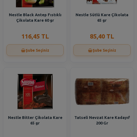
Nestle Black Antep Fıstıklı
Nestle Sütlü Kare Çikolata
Çikolata Kare 60 gr
65 gr
116,45 TL
85,40 TL
Şube Seçiniz
Şube Seçiniz
Nestle Bitter Çikolata Kare
Tatseli Nevzat Kare Kadayıf
65 gr
200 Gr