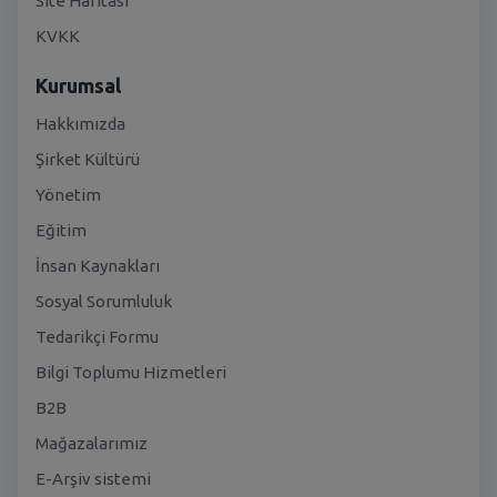
Site Haritası
KVKK
Kurumsal
Hakkımızda
Şirket Kültürü
Yönetim
Eğitim
İnsan Kaynakları
Sosyal Sorumluluk
Tedarikçi Formu
Bilgi Toplumu Hizmetleri
B2B
Mağazalarımız
E-Arşiv sistemi