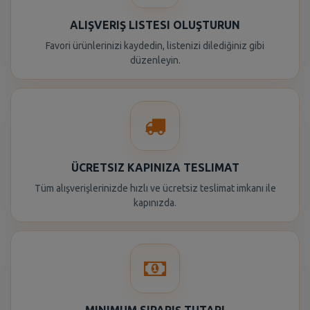
ALIŞVERIŞ LISTESI OLUŞTURUN
Favori ürünlerinizi kaydedin, listenizi dilediğiniz gibi
düzenleyin.
ÜCRETSIZ KAPINIZA TESLIMAT
Tüm alışverişlerinizde hızlı ve ücretsiz teslimat imkanı ile
kapınızda.