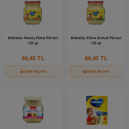
Bebelac Havuç Elma Püresi
Bebelac Elma Armut Püresi
125 gr
125 gr
66,45 TL
66,45 TL
Şube Seçiniz
Şube Seçiniz