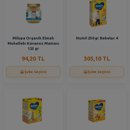
Milupa Organik Elmalı
Numil 250 gr Bebelac 4
Muhallebı Kavanoz Maması
125 gr
94,20 TL
305,10 TL
Şube Seçiniz
Şube Seçiniz