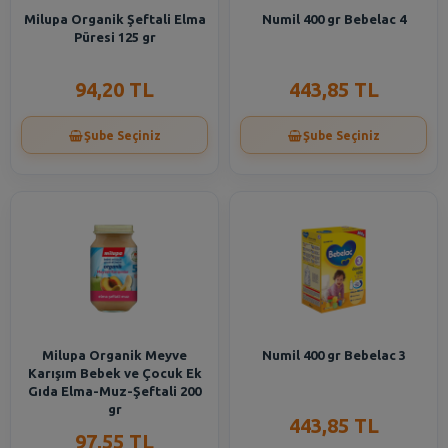
Milupa Organik Şeftali Elma
Numil 400 gr Bebelac 4
Püresi 125 gr
94,20 TL
443,85 TL
Şube Seçiniz
Şube Seçiniz
Milupa Organik Meyve
Numil 400 gr Bebelac 3
Karışım Bebek ve Çocuk Ek
Gıda Elma-Muz-Şeftali 200
gr
443,85 TL
97,55 TL