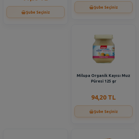
Şube Seçiniz
Şube Seçiniz
Milupa Organik Kayısı Muz
Püresi 125 gr
94,20 TL
Şube Seçiniz