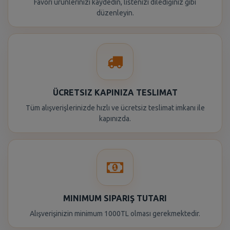
Favori ürünlerinizi kaydedin, listenizi dilediğiniz gibi
düzenleyin.
ÜCRETSIZ KAPINIZA TESLIMAT
Tüm alışverişlerinizde hızlı ve ücretsiz teslimat imkanı ile
kapınızda.
MINIMUM SIPARIŞ TUTARI
Alışverişinizin minimum 1000TL olması gerekmektedir.