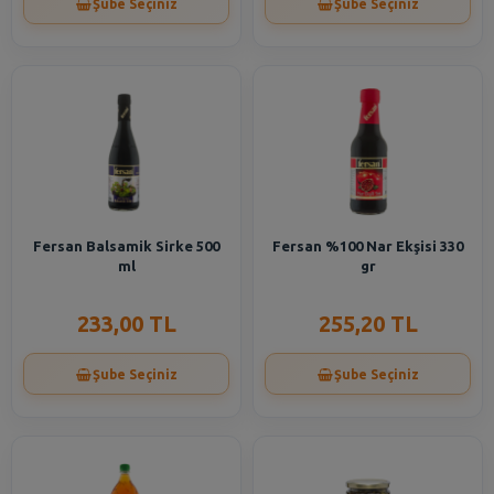
Şube Seçiniz
Şube Seçiniz
Fersan Balsamik Sirke 500
Fersan %100 Nar Ekşisi 330
ml
gr
233,00 TL
255,20 TL
Şube Seçiniz
Şube Seçiniz