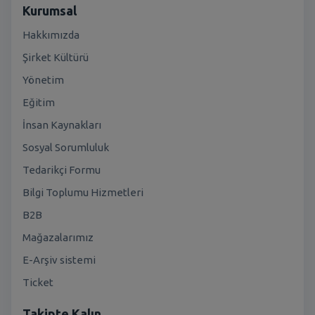
Kurumsal
Hakkımızda
Şirket Kültürü
Yönetim
Eğitim
İnsan Kaynakları
Sosyal Sorumluluk
Tedarikçi Formu
Bilgi Toplumu Hizmetleri
B2B
Mağazalarımız
E-Arşiv sistemi
Ticket
Takipte Kalın