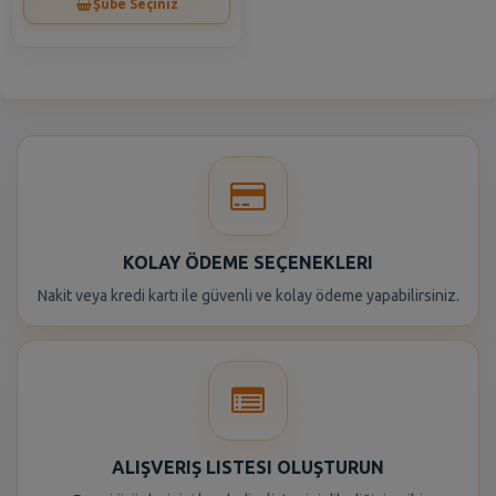
Şube Seçiniz
KOLAY ÖDEME SEÇENEKLERI
Nakit veya kredi kartı ile güvenli ve kolay ödeme yapabilirsiniz.
ALIŞVERIŞ LISTESI OLUŞTURUN