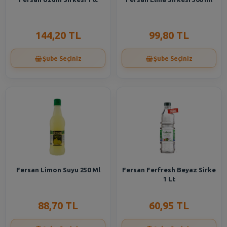
144,20 TL
99,80 TL
Şube Seçiniz
Şube Seçiniz
Fersan Limon Suyu 250 Ml
Fersan Ferfresh Beyaz Sirke
1 Lt
88,70 TL
60,95 TL