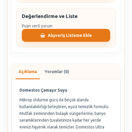
Değerlendirme ve Liste
Puan ver
0 yorum
Alışveriş Listeme Ekle
Açıklama
Yorumlar (0)
Domestos Çamaşır Suyu
Mikrop öldürme gücü ile birçok alanda
kullanılabilirliği birleştiren, eşsiz temizlik formülü.
Mutfak zemininden bulaşık süngerlerine, banyo
seramiklerinden tuvaletinize kadar her yerde
evinizi hijyenik olarak temizler. Domestos Ultra