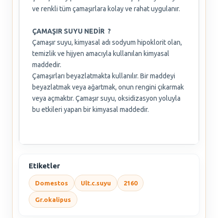
ve renkli tüm çamaşırlara kolay ve rahat uygulanır.
ÇAMAŞIR SUYU NEDİR ?
Çamaşır suyu, kimyasal adı sodyum hipoklorit olan,
temizlik ve hijyen amacıyla kullanılan kimyasal
maddedir.
Çamaşırları beyazlatmakta kullanılır. Bir maddeyi
beyazlatmak veya ağartmak, onun rengini çıkarmak
veya açmaktır. Çamaşır suyu, oksidizasyon yoluyla
bu etkileri yapan bir kimyasal maddedir.
Etiketler
Domestos
Ult.c.suyu
2160
Gr.okalipus