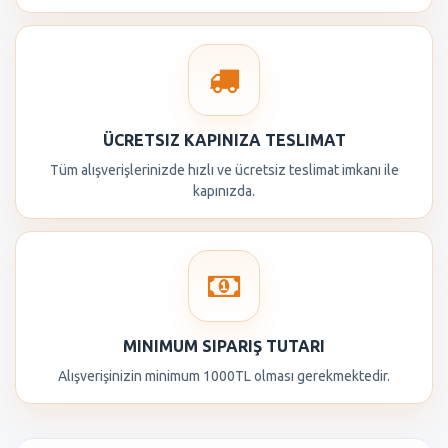
ÜCRETSIZ KAPINIZA TESLIMAT
Tüm alışverişlerinizde hızlı ve ücretsiz teslimat imkanı ile
kapınızda.
MINIMUM SIPARIŞ TUTARI
Alışverişinizin minimum 1000TL olması gerekmektedir.