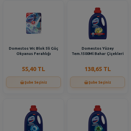
Domestos Wc Blok 5li Güç
Domestos Yüzey
Okyanus Ferahlığı
Tem.1500Ml Bahar Çiçekleri
55,40 TL
138,65 TL
Şube Seçiniz
Şube Seçiniz