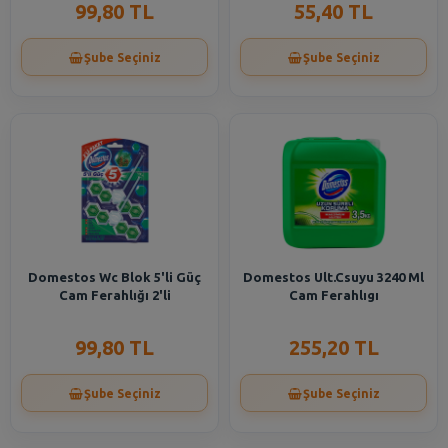
99,80 TL
55,40 TL
Şube Seçiniz
Şube Seçiniz
Domestos Wc Blok 5'li Güç
Domestos Ult.Csuyu 3240 Ml
Cam Ferahlığı 2'li
Cam Ferahlıgı
99,80 TL
255,20 TL
Şube Seçiniz
Şube Seçiniz