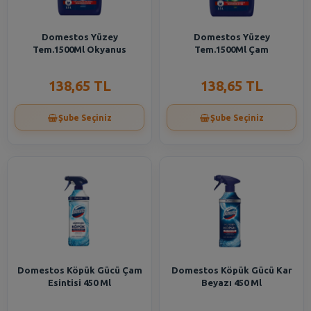
Domestos Yüzey
Domestos Yüzey
Tem.1500Ml Okyanus
Tem.1500Ml Çam
138,65 TL
138,65 TL
Şube Seçiniz
Şube Seçiniz
Domestos Köpük Gücü Çam
Domestos Köpük Gücü Kar
Esintisi 450 Ml
Beyazı 450 Ml