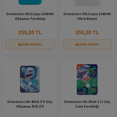
Domestos Ult.Csuyu 3240 Ml
Domestos Ult.Csuyu 3240 Ml
Okyanus Ferahlıgı
Ultra Beyaz
255,20 TL
255,20 TL
Şube Seçiniz
Şube Seçiniz
Domestos Wc Blok 5'li Güç
Domestos Wc Blok 5 Li Güç
Okyanus İkili 2'li
Cam Ferahlığı