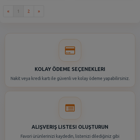
İlk
Son
«
1
2
»
KOLAY ÖDEME SEÇENEKLERI
Nakit veya kredi kartı ile güvenli ve kolay ödeme yapabilirsiniz.
ALIŞVERIŞ LISTESI OLUŞTURUN
Favori ürünlerinizi kaydedin, listenizi dilediğiniz gibi