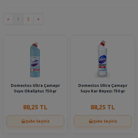
İlk
Son
«
1
2
»
Domestos Ultra Çamaşır
Domestos Ultra Çamaşır
Suyu Okaliptus 750 gr
Suyu Kar Beyazı 750 gr
88,25 TL
88,25 TL
Şube Seçiniz
Şube Seçiniz