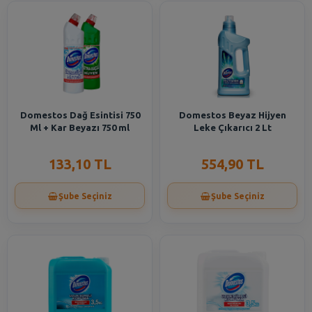
Domestos Dağ Esintisi 750
Domestos Beyaz Hijyen
Ml + Kar Beyazı 750 ml
Leke Çıkarıcı 2 Lt
133,10 TL
554,90 TL
Şube Seçiniz
Şube Seçiniz