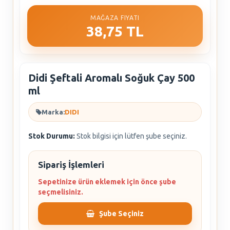
MAĞAZA FIYATI
38,75 TL
Didi Şeftali Aromalı Soğuk Çay 500
ml
Marka:
DIDI
Stok Durumu:
Stok bilgisi için lütfen şube seçiniz.
Sipariş İşlemleri
Sepetinize ürün eklemek için önce şube
seçmelisiniz.
Şube Seçiniz