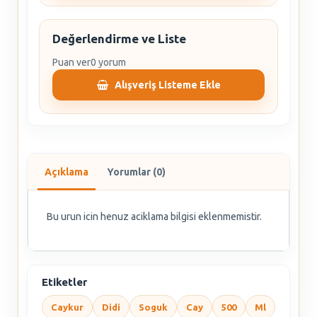
Değerlendirme ve Liste
Puan ver
0 yorum
Alışveriş Listeme Ekle
Açıklama
Yorumlar (0)
Bu urun icin henuz aciklama bilgisi eklenmemistir.
Etiketler
Caykur
Didi
Soguk
Cay
500
Ml