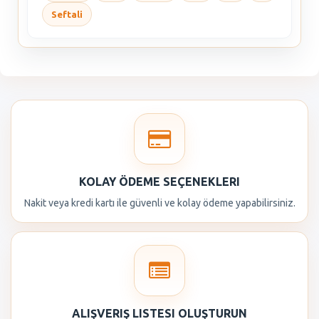
Seftali
KOLAY ÖDEME SEÇENEKLERI
Nakit veya kredi kartı ile güvenli ve kolay ödeme yapabilirsiniz.
ALIŞVERIŞ LISTESI OLUŞTURUN