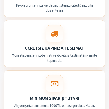
Favori ürünlerinizi kaydedin, listenizi dilediğiniz gibi
düzenleyin.
ÜCRETSIZ KAPINIZA TESLIMAT
Tüm alışverişlerinizde hızlı ve ücretsiz teslimat imkanı ile
kapınızda.
MINIMUM SIPARIŞ TUTARI
Alışverişinizin minimum 1000TL olması gerekmektedir.