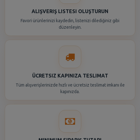
ALIŞVERIŞ LISTESI OLUŞTURUN
Favori ürünlerinizi kaydedin, listenizi dilediğiniz gibi
düzenleyin.
ÜCRETSIZ KAPINIZA TESLIMAT
Tüm alışverişlerinizde hızlı ve ücretsiz teslimat imkanı ile
kapınızda.