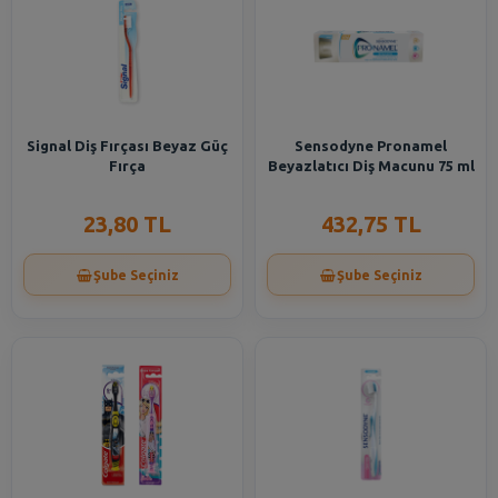
Signal Diş Fırçası Beyaz Güç
Sensodyne Pronamel
Fırça
Beyazlatıcı Diş Macunu 75 ml
23,80 TL
432,75 TL
Şube Seçiniz
Şube Seçiniz