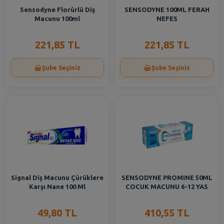
Sensodyne Florürlü Diş
SENSODYNE 100ML FERAH
Macunu 100ml
NEFES
221,85 TL
221,85 TL
Şube Seçiniz
Şube Seçiniz
Signal Diş Macunu Çürüklere
SENSODYNE PROMINE 50ML
Karşı Nane 100 Ml
COCUK MACUNU 6-12 YAS
49,80 TL
410,55 TL