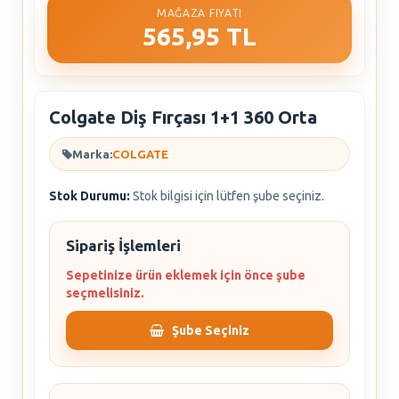
MAĞAZA FIYATI
565,95 TL
Colgate Diş Fırçası 1+1 360 Orta
Marka:
COLGATE
Stok Durumu:
Stok bilgisi için lütfen şube seçiniz.
Sipariş İşlemleri
Sepetinize ürün eklemek için önce şube
seçmelisiniz.
Şube Seçiniz