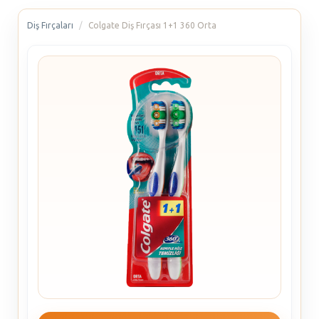
Diş Fırçaları
Colgate Diş Fırçası 1+1 360 Orta