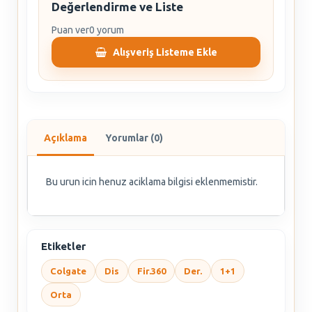
Değerlendirme ve Liste
Puan ver
0 yorum
Alışveriş Listeme Ekle
Açıklama
Yorumlar (0)
Bu urun icin henuz aciklama bilgisi eklenmemistir.
Etiketler
Colgate
Dis
Fir.360
Der.
1+1
Orta