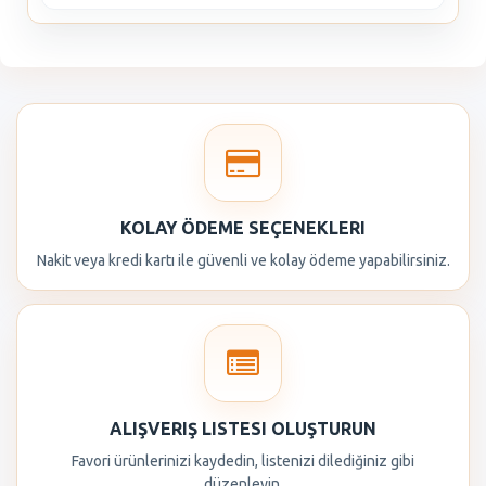
KOLAY ÖDEME SEÇENEKLERI
Nakit veya kredi kartı ile güvenli ve kolay ödeme yapabilirsiniz.
ALIŞVERIŞ LISTESI OLUŞTURUN
Favori ürünlerinizi kaydedin, listenizi dilediğiniz gibi
düzenleyin.