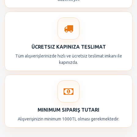
ÜCRETSIZ KAPINIZA TESLIMAT
Tüm alışverişlerinizde hızlı ve ücretsiz teslimat imkanı ile
kapınızda.
MINIMUM SIPARIŞ TUTARI
Alışverişinizin minimum 1000TL olması gerekmektedir.