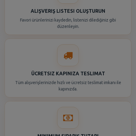
ALIŞVERIŞ LISTESI OLUŞTURUN
Favori ürünlerinizi kaydedin, listenizi dilediğiniz gibi
düzenleyin.
ÜCRETSIZ KAPINIZA TESLIMAT
Tüm alışverişlerinizde hızlı ve ücretsiz teslimat imkanı ile
kapınızda.