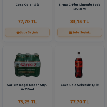
Coca Cola 1,5 lt
Sırma C-Plus Limonlu Soda
6x200 ml
77,70 TL
83,15 TL
Şube Seçiniz
Şube Seçiniz
Sarıkız Doğal Maden Suyu
Coca Cola Şekersiz 1,5 lt
6x250 ml
73,25 TL
77,70 TL