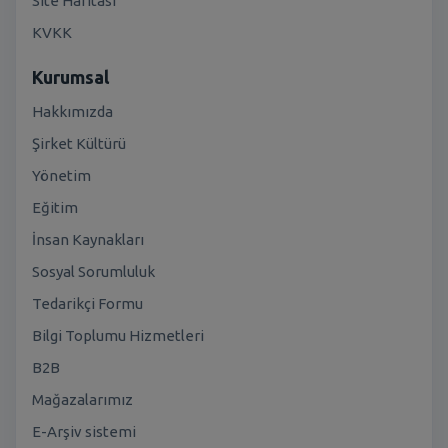
Site Haritası
KVKK
Kurumsal
Hakkımızda
Şirket Kültürü
Yönetim
Eğitim
İnsan Kaynakları
Sosyal Sorumluluk
Tedarikçi Formu
Bilgi Toplumu Hizmetleri
B2B
Mağazalarımız
E-Arşiv sistemi