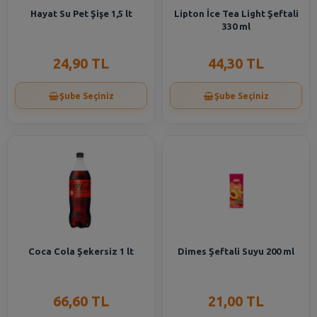
Hayat Su Pet Şişe 1,5 lt
Lipton İce Tea Light Şeftali
330 ml
24,90 TL
44,30 TL
Şube Seçiniz
Şube Seçiniz
Coca Cola Şekersiz 1 lt
Dimes Şeftali Suyu 200 ml
66,60 TL
21,00 TL