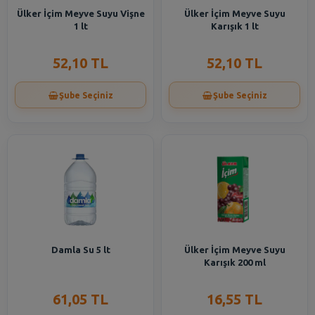
Ülker İçim Meyve Suyu Vişne
Ülker İçim Meyve Suyu
1 lt
Karışık 1 lt
52,10 TL
52,10 TL
Şube Seçiniz
Şube Seçiniz
Damla Su 5 lt
Ülker İçim Meyve Suyu
Karışık 200 ml
61,05 TL
16,55 TL