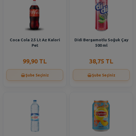
Coca Cola 2.5 Lt Az Kalori
Didi Bergamotlu Soğuk Çay
Pet
500 ml
99,90 TL
38,75 TL
Şube Seçiniz
Şube Seçiniz