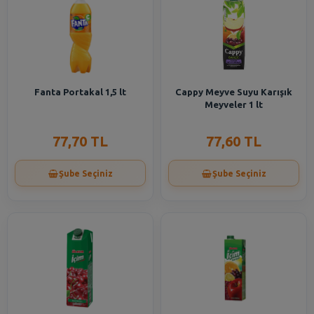
Fanta Portakal 1,5 lt
Cappy Meyve Suyu Karışık
Meyveler 1 lt
77,70 TL
77,60 TL
Şube Seçiniz
Şube Seçiniz