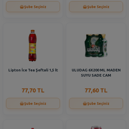
Şube Seçiniz
Şube Seçiniz
Lipton İce Tea Şeftali 1,5 lt
ULUDAG 6X200 ML MADEN
SUYU SADE CAM
77,70 TL
77,60 TL
Şube Seçiniz
Şube Seçiniz