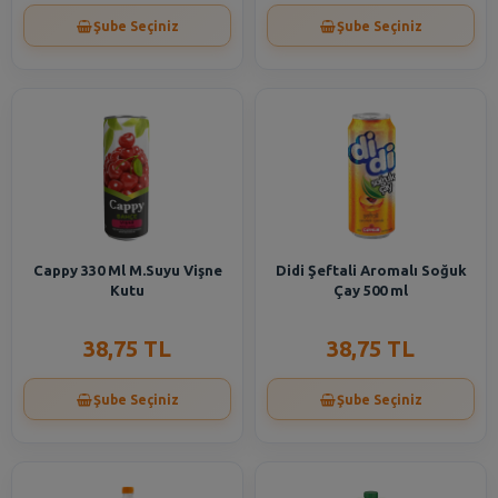
Şube Seçiniz
Şube Seçiniz
Cappy 330 Ml M.Suyu Vişne
Didi Şeftali Aromalı Soğuk
Kutu
Çay 500 ml
38,75 TL
38,75 TL
Şube Seçiniz
Şube Seçiniz