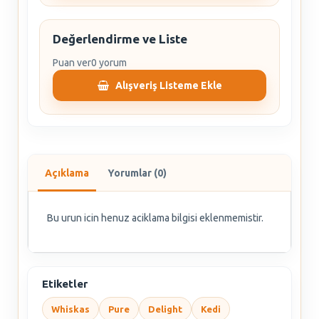
Değerlendirme ve Liste
Puan ver
0 yorum
Alışveriş Listeme Ekle
Açıklama
Yorumlar (0)
Bu urun icin henuz aciklama bilgisi eklenmemistir.
Etiketler
Whiskas
Pure
Delight
Kedi