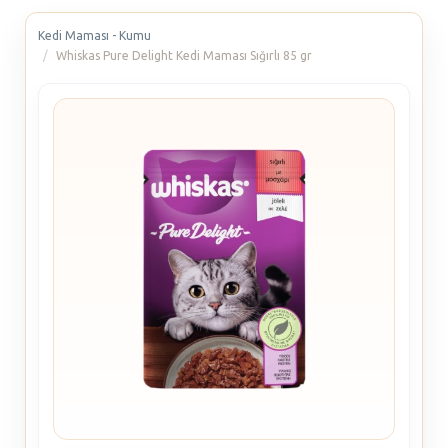
Kedi Maması - Kumu
Whiskas Pure Delight Kedi Maması Sığırlı 85 gr