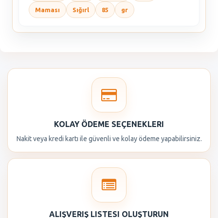
Maması
Sığırl
85
gr
KOLAY ÖDEME SEÇENEKLERI
Nakit veya kredi kartı ile güvenli ve kolay ödeme yapabilirsiniz.
ALIŞVERIŞ LISTESI OLUŞTURUN