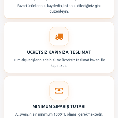
Favori ürünlerinizi kaydedin, listenizi dilediğiniz gibi
düzenleyin.
ÜCRETSIZ KAPINIZA TESLIMAT
Tüm alışverişlerinizde hızlı ve ücretsiz teslimat imkanı ile
kapınızda.
MINIMUM SIPARIŞ TUTARI
Alışverişinizin minimum 1000TL olması gerekmektedir.