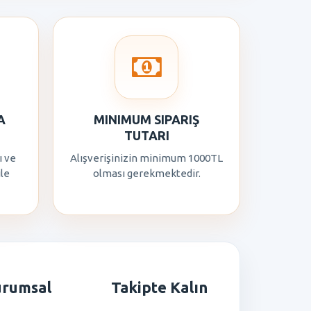
A
MINIMUM SIPARIŞ
TUTARI
ı ve
Alışverişinizin minimum 1000TL
ile
olması gerekmektedir.
urumsal
Takipte Kalın