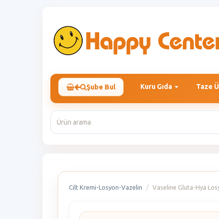
Kuru Gıda
Taze Ü
Şube Bul
Cilt Kremi-Losyon-Vazelin
Vaseline Gluta-Hya Losy