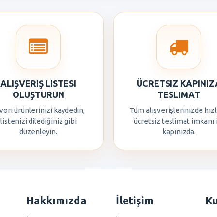
ALIŞVERIŞ LISTESI
ÜCRETSIZ KAPINIZ
OLUŞTURUN
TESLIMAT
vori ürünlerinizi kaydedin,
Tüm alışverişlerinizde hızl
listenizi dilediğiniz gibi
ücretsiz teslimat imkanı 
düzenleyin.
kapınızda.
Hakkımızda
İletişim
K