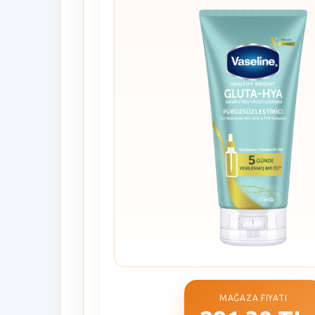
MAĞAZA FIYATI