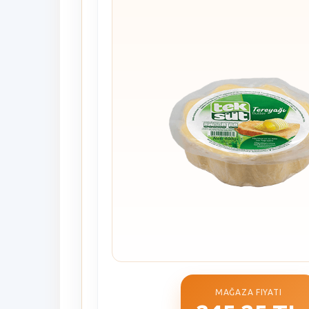
MAĞAZA FIYATI