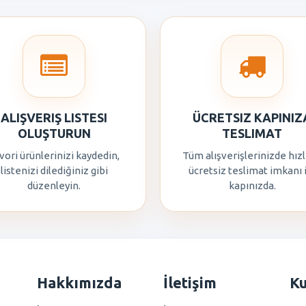
ALIŞVERIŞ LISTESI
ÜCRETSIZ KAPINIZ
OLUŞTURUN
TESLIMAT
vori ürünlerinizi kaydedin,
Tüm alışverişlerinizde hızl
listenizi dilediğiniz gibi
ücretsiz teslimat imkanı 
düzenleyin.
kapınızda.
Hakkımızda
İletişim
K