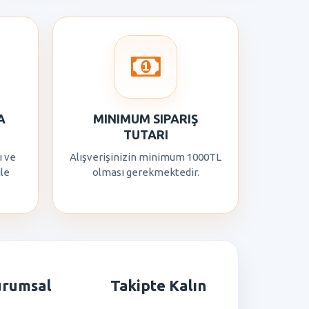
A
MINIMUM SIPARIŞ
TUTARI
ı ve
Alışverişinizin minimum 1000TL
ile
olması gerekmektedir.
urumsal
Takipte Kalın