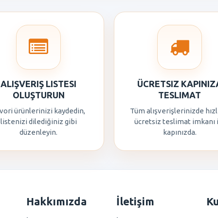
ALIŞVERIŞ LISTESI
ÜCRETSIZ KAPINIZ
OLUŞTURUN
TESLIMAT
vori ürünlerinizi kaydedin,
Tüm alışverişlerinizde hızl
listenizi dilediğiniz gibi
ücretsiz teslimat imkanı 
düzenleyin.
kapınızda.
Hakkımızda
İletişim
K