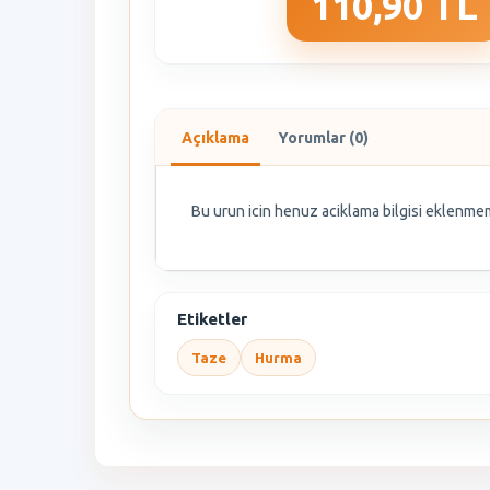
110,90 TL
Açıklama
Yorumlar (0)
Bu urun icin henuz aciklama bilgisi eklenmem
Etiketler
Taze
Hurma