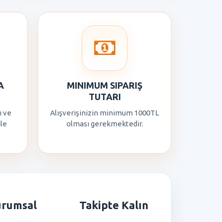
A
MINIMUM SIPARIŞ
TUTARI
ı ve
Alışverişinizin minimum 1000TL
ile
olması gerekmektedir.
urumsal
Takipte Kalın