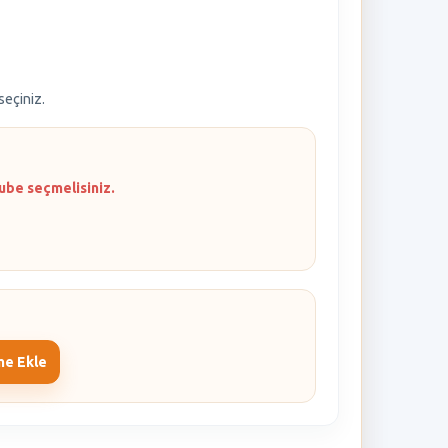
 seçiniz.
ube seçmelisiniz.
me Ekle