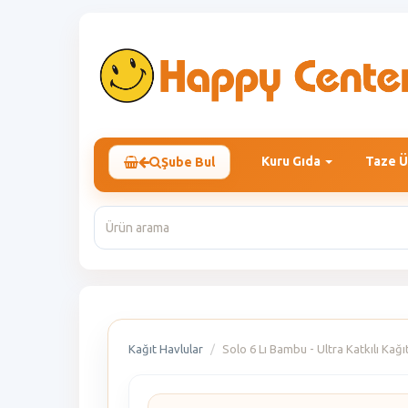
Kuru Gıda
Taze Ü
Şube Bul
Kağıt Havlular
Solo 6 Lı Bambu - Ultra Katkılı Kağı