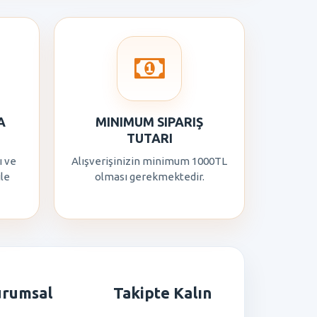
A
MINIMUM SIPARIŞ
TUTARI
ı ve
Alışverişinizin minimum 1000TL
ile
olması gerekmektedir.
urumsal
Takipte Kalın