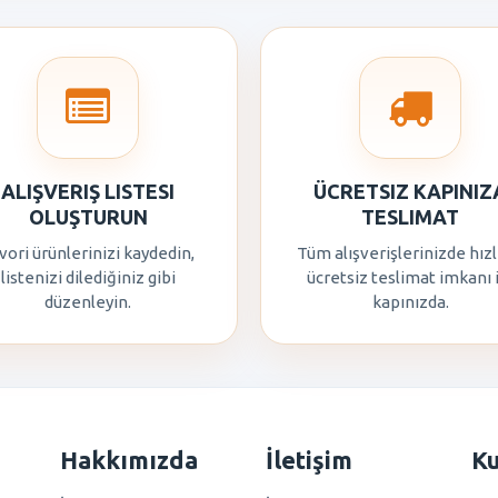
ALIŞVERIŞ LISTESI
ÜCRETSIZ KAPINIZ
OLUŞTURUN
TESLIMAT
vori ürünlerinizi kaydedin,
Tüm alışverişlerinizde hızl
listenizi dilediğiniz gibi
ücretsiz teslimat imkanı 
düzenleyin.
kapınızda.
Hakkımızda
İletişim
K