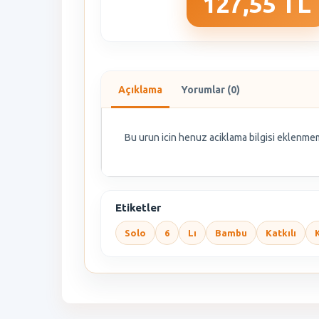
127,55 TL
Açıklama
Yorumlar (0)
Bu urun icin henuz aciklama bilgisi eklenmem
Etiketler
Solo
6
Lı
Bambu
Katkılı