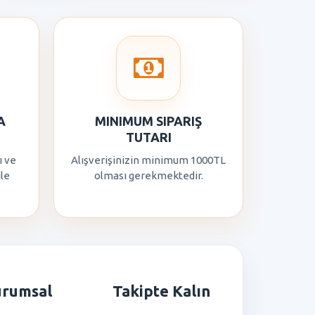
A
MINIMUM SIPARIŞ
TUTARI
ı ve
Alışverişinizin minimum 1000TL
ile
olması gerekmektedir.
urumsal
Takipte Kalın