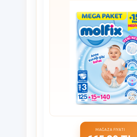
MAĞAZA FIYATI