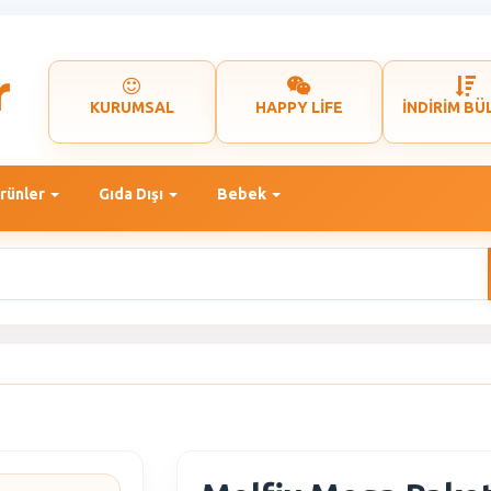
KURUMSAL
HAPPY LİFE
İNDİRİM BÜ
rünler
Gıda Dışı
Bebek