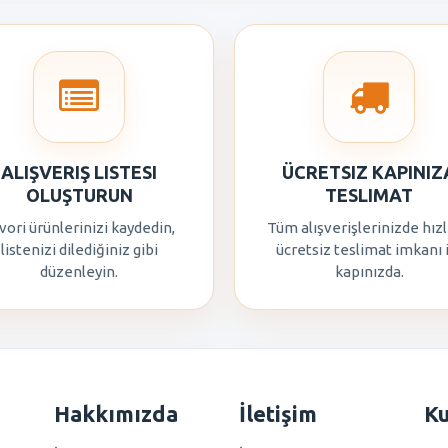
ALIŞVERIŞ LISTESI
ÜCRETSIZ KAPINIZ
OLUŞTURUN
TESLIMAT
vori ürünlerinizi kaydedin,
Tüm alışverişlerinizde hızl
listenizi dilediğiniz gibi
ücretsiz teslimat imkanı 
düzenleyin.
kapınızda.
Hakkımızda
İletişim
K