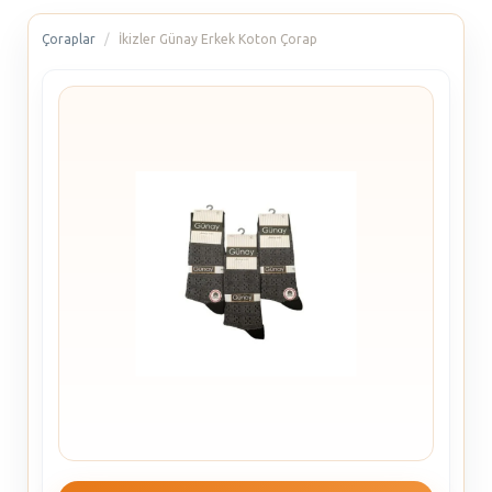
Çoraplar
İkizler Günay Erkek Koton Çorap