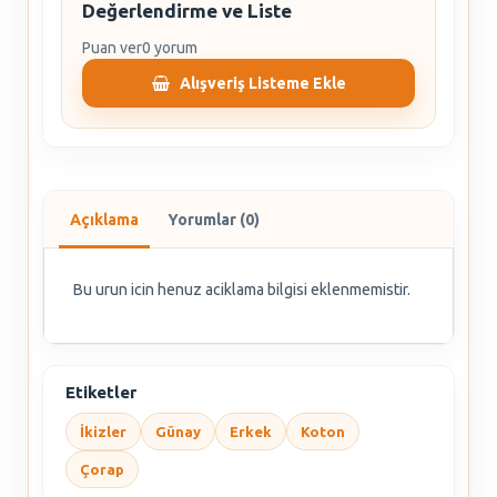
Değerlendirme ve Liste
Puan ver
0 yorum
Alışveriş Listeme Ekle
Açıklama
Yorumlar (0)
Bu urun icin henuz aciklama bilgisi eklenmemistir.
Etiketler
İkizler
Günay
Erkek
Koton
Çorap