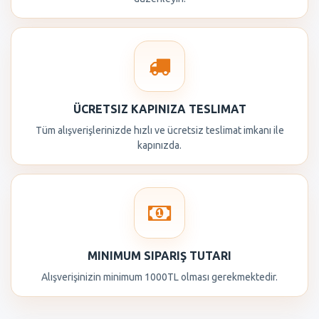
ÜCRETSIZ KAPINIZA TESLIMAT
Tüm alışverişlerinizde hızlı ve ücretsiz teslimat imkanı ile
kapınızda.
MINIMUM SIPARIŞ TUTARI
Alışverişinizin minimum 1000TL olması gerekmektedir.