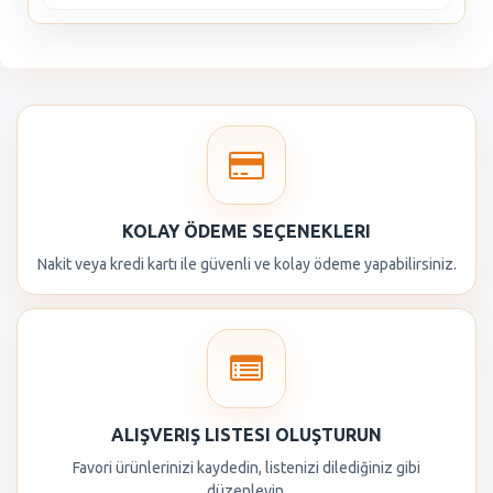
KOLAY ÖDEME SEÇENEKLERI
Nakit veya kredi kartı ile güvenli ve kolay ödeme yapabilirsiniz.
ALIŞVERIŞ LISTESI OLUŞTURUN
Favori ürünlerinizi kaydedin, listenizi dilediğiniz gibi
düzenleyin.