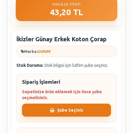
MAĞAZA FIYATI
43,20 TL
İkizler Günay Erkek Koton Çorap
Marka:
GUNAY
Stok Durumu:
Stok bilgisi için lütfen şube seçiniz.
Sipariş İşlemleri
Sepetinize ürün eklemek için önce şube
seçmelisiniz.
Şube Seçiniz