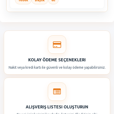
Yedek
Başlık
6lı
KOLAY ÖDEME SEÇENEKLERI
Nakit veya kredi kartı ile güvenli ve kolay ödeme yapabilirsiniz.
ALIŞVERIŞ LISTESI OLUŞTURUN