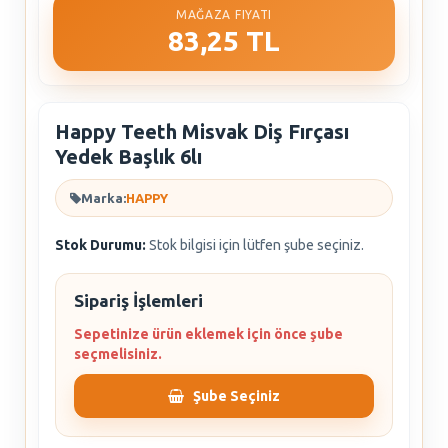
MAĞAZA FIYATI
83,25 TL
Happy Teeth Misvak Diş Fırçası
Yedek Başlık 6lı
Marka:
HAPPY
Stok Durumu:
Stok bilgisi için lütfen şube seçiniz.
Sipariş İşlemleri
Sepetinize ürün eklemek için önce şube
seçmelisiniz.
Şube Seçiniz