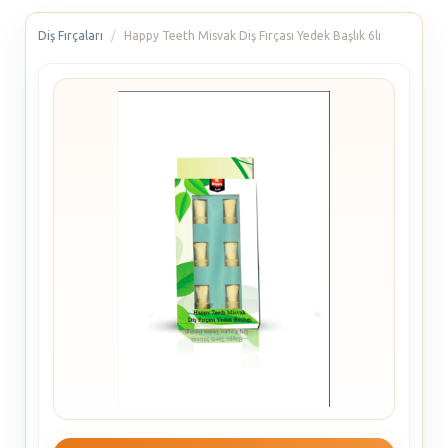
Diş Fırçaları
Happy Teeth Misvak Diş Fırçası Yedek Başlık 6lı