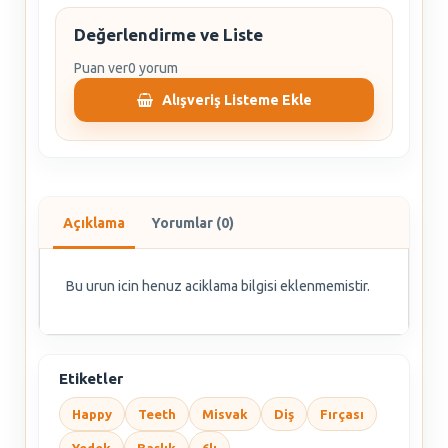
Değerlendirme ve Liste
Puan ver
0 yorum
Alışveriş Listeme Ekle
Açıklama
Yorumlar (0)
Bu urun icin henuz aciklama bilgisi eklenmemistir.
Etiketler
Happy
Teeth
Misvak
Diş
Fırçası