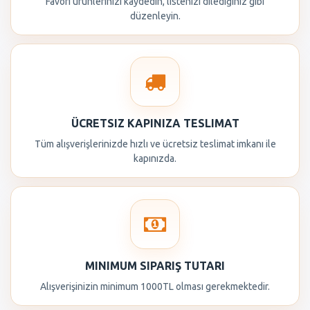
Favori ürünlerinizi kaydedin, listenizi dilediğiniz gibi
düzenleyin.
ÜCRETSIZ KAPINIZA TESLIMAT
Tüm alışverişlerinizde hızlı ve ücretsiz teslimat imkanı ile
kapınızda.
MINIMUM SIPARIŞ TUTARI
Alışverişinizin minimum 1000TL olması gerekmektedir.